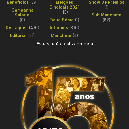
Benefícios
(39)
Eleições
Show De Prêmios
Sindicais 2021
(1)
Campanha
(16)
Salarial
Sub Manchete
(9)
Fique Sócio
(1)
(82)
Destaques
(436)
Informes
(336)
Editorial
(31)
Manchete
(4)
Este site é atualizado pela