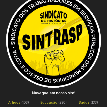
Navegue em nosso site!
Artigos
(103)
Educação
(230)
Saúde
(133)