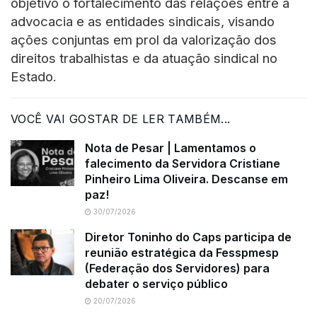
objetivo o fortalecimento das relações entre a
advocacia e as entidades sindicais, visando
ações conjuntas em prol da valorização dos
direitos trabalhistas e da atuação sindical no
Estado.
VOCÊ VAI GOSTAR DE LER TAMBÉM...
Nota de Pesar | Lamentamos o
falecimento da Servidora Cristiane
Pinheiro Lima Oliveira. Descanse em
paz!
30/07/2026
Diretor Toninho do Caps participa de
reunião estratégica da Fesspmesp
(Federação dos Servidores) para
debater o serviço público
20/07/2026