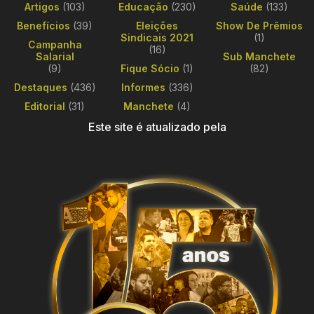
Artigos
(103)
Educação
(230)
Saúde
(133)
Benefícios
(39)
Eleições
Show De Prêmios
Sindicais 2021
(1)
Campanha
(16)
Salarial
Sub Manchete
(9)
Fique Sócio
(1)
(82)
Destaques
(436)
Informes
(336)
Editorial
(31)
Manchete
(4)
Este site é atualizado pela