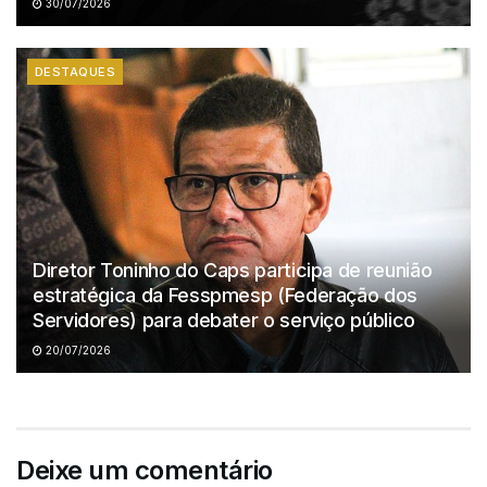
30/07/2026
DESTAQUES
Diretor Toninho do Caps participa de reunião
estratégica da Fesspmesp (Federação dos
Servidores) para debater o serviço público
20/07/2026
Deixe um comentário