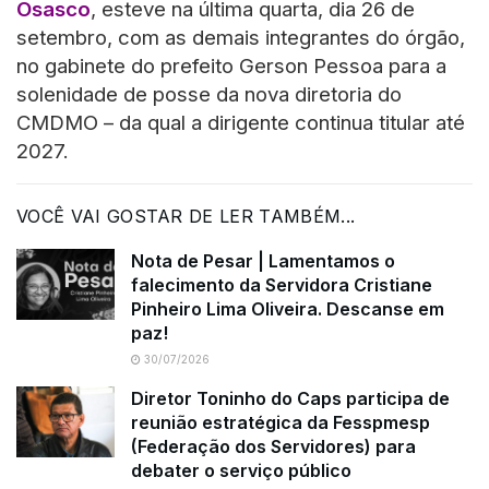
Osasco
, esteve na última quarta, dia 26 de
setembro, com as demais integrantes do órgão,
no gabinete do prefeito Gerson Pessoa para a
solenidade de posse da nova diretoria do
CMDMO – da qual a dirigente continua titular até
2027.
VOCÊ VAI GOSTAR DE LER TAMBÉM...
Nota de Pesar | Lamentamos o
falecimento da Servidora Cristiane
Pinheiro Lima Oliveira. Descanse em
paz!
30/07/2026
Diretor Toninho do Caps participa de
reunião estratégica da Fesspmesp
(Federação dos Servidores) para
debater o serviço público