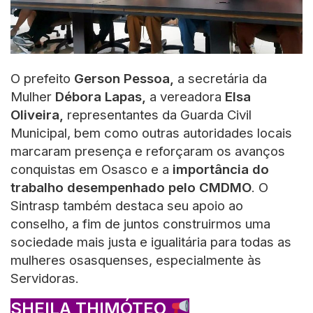
O prefeito
Gerson Pessoa,
a secretária da
Mulher
Débora Lapas,
a vereadora
Elsa
Oliveira,
representantes da Guarda Civil
Municipal, bem como outras autoridades locais
marcaram presença e reforçaram os avanços
conquistas em Osasco e a
importância do
trabalho desempenhado pelo CMDMO
. O
Sintrasp também
destaca seu apoio ao
conselho, a fim de juntos construirmos uma
sociedade mais justa e igualitária para todas as
mulheres osasquenses, especialmente às
Servidoras.
SHEILA THIMÓTEO