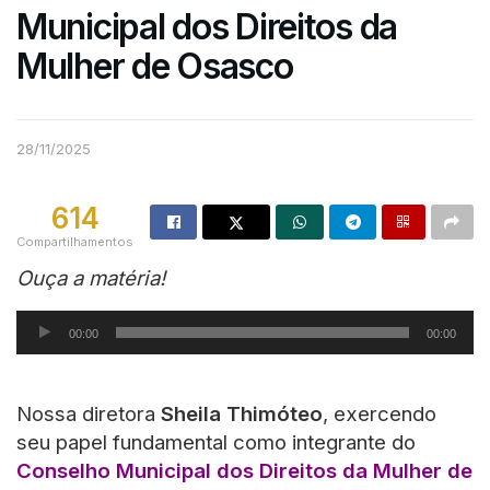
Municipal dos Direitos da
Mulher de Osasco
28/11/2025
614
Compartilhamentos
Ouça a matéria!
Tocador
00:00
00:00
de
áudio
Nossa diretora
Sheila Thimóteo
, exercendo
seu papel fundamental como integrante do
Conselho Municipal dos Direitos da Mulher de