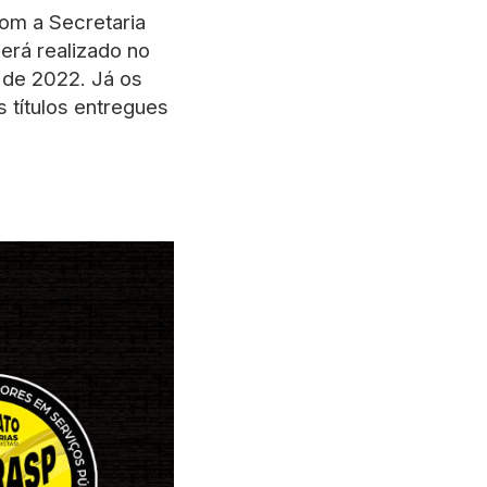
com a Secretaria
erá realizado no
l de 2022. Já os
 títulos entregues