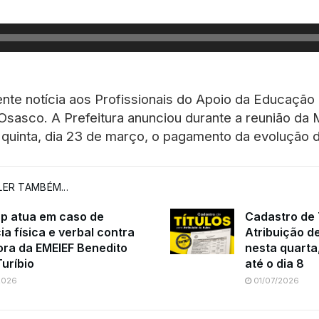
te notícia aos Profissionais do Apoio da Educação
Osasco. A Prefeitura anunciou durante a reunião da
quinta, dia 23 de março, o pagamento da evolução do
ER TAMBÉM...
sp atua em caso de
Cadastro de 
ia física e verbal contra
Atribuição d
ora da EMEIEF Benedito
nesta quarta,
Turíbio
até o dia 8
2026
01/07/2026