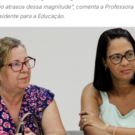
o atrasos dessa magnitude”, comenta a Professora 
sidente para a Educação.