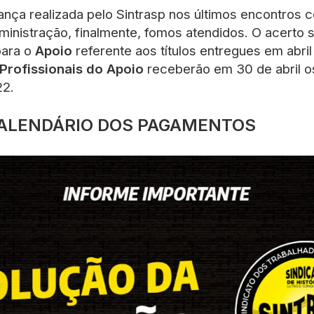
nça realizada pelo Sintrasp nos últimos encontros 
nistração, finalmente, fomos atendidos. O acerto s
ara o
Apoio
referente aos títulos entregues em abri
Profissionais do Apoio
receberão em 30 de abril os
22.
CALENDÁRIO DOS PAGAMENTOS