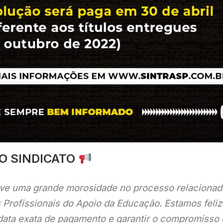
O SINDICATO
uve uma grande morosidade no processo relacionad
Profissionais do Apoio da Educação. Estamos feliz
 data exata de pagamento e garantir o compromisso 