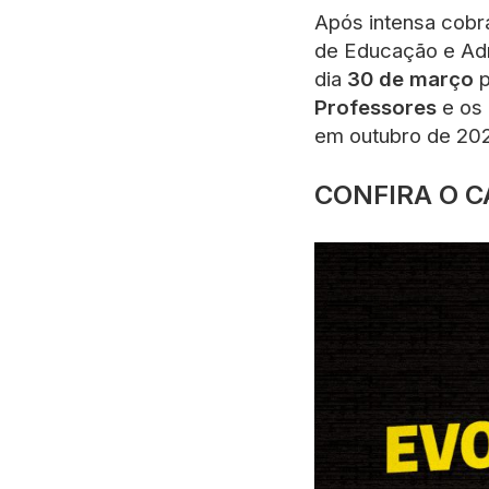
Após intensa cobra
de Educação e Admi
dia
30 de março
p
Professores
e os
em outubro de 20
CONFIRA O 