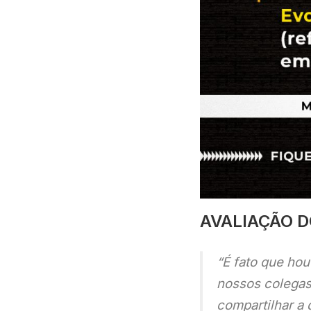
AVALIAÇÃO D
“É fato que ho
nossos colegas 
compartilhar a