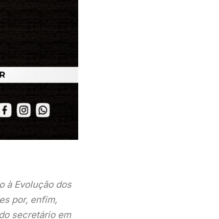
o à Evolução dos
es por, enfim,
do secretário em