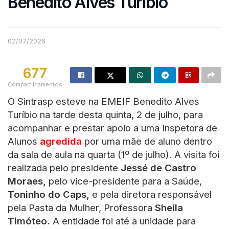
Benedito Alves Turíbio
02/07/2026
677
Compartilhamentos
O Sintrasp esteve na EMEIF Benedito Alves
Turíbio na tarde desta quinta, 2 de julho, para
acompanhar e prestar apoio a uma Inspetora de
Alunos
agredida
por uma mãe de aluno dentro
da sala de aula na quarta (1º de julho). A visita foi
realizada pelo presidente
Jessé de Castro
Moraes,
pelo vice-presidente para a Saúde,
Toninho do Caps,
e pela diretora responsável
pela Pasta da Mulher, Professora
Sheila
Timóteo.
A entidade foi até a unidade para