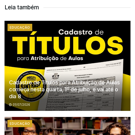
Leia também
EDUCAÇÃO
Cadastro de Títulos para Atribuição de Aulas
começa nesta quarta, 1º de julho, e vai até o
dia 8
01/07/2026
EDUCAÇÃO