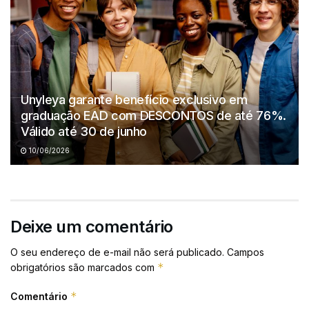
Unyleya garante benefício exclusivo em
graduação EAD com DESCONTOS de até 76%.
Válido até 30 de junho
10/06/2026
Deixe um comentário
O seu endereço de e-mail não será publicado.
Campos
*
obrigatórios são marcados com
*
Comentário