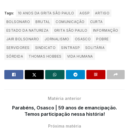
Tags:
10 ANOS DA GRITA SÃO PAULO
AGSP
ARTIGO
BOLSONARO
BRUTAL
COMUNICAÇÃO
CURTA
ESTADO DA NATUREZA
GRITA SÃO PAULO
INFORMAÇÃO
JAIR BOLSONARO
JORNALISMO
OSASCO
POBRE
SERVIDORES
SINDICATO
SINTRASP
SOLITÁRIA
SÓRDIDA
THOMAS HOBBES
VIDA HUMANA
Matéria anterior
Parabéns, Osasco | 59 anos de emancipação.
Temos participação nessa história!
Próxima matéria