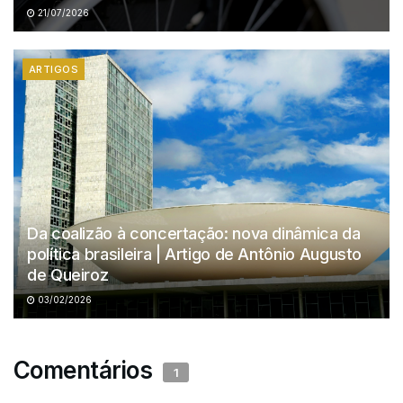
21/07/2026
ARTIGOS
Da coalizão à concertação: nova dinâmica da
política brasileira | Artigo de Antônio Augusto
de Queiroz
03/02/2026
Comentários
1