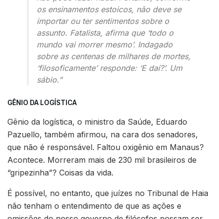
os ensinamentos estoicos, não deve se
importar ou ter sentimentos sobre o
assunto. Fatalista, afirma que ‘todo o
mundo vai morrer mesmo’. Indagado
sobre as centenas de milhares de mortes,
‘filosoficamente’ responde: ‘E daí?’. Um
sábio.”
GÊNIO DA LOGÍSTICA
Gênio da logística, o ministro da Saúde, Eduardo
Pazuello, também afirmou, na cara dos senadores,
que não é responsável. Faltou oxigênio em Manaus?
Acontece. Morreram mais de 230 mil brasileiros de
“gripezinha”? Coisas da vida.
É possível, no entanto, que juízes no Tribunal de Haia
não tenham o entendimento de que as ações e
omissões do nosso governo de filósofos possam ser