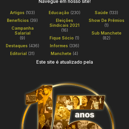
Navegue em nosso site!
Artigos
(103)
Educação
(230)
Saúde
(133)
Benefícios
(39)
Eleições
Show De Prêmios
Sindicais 2021
(1)
Campanha
(16)
Salarial
Sub Manchete
(9)
Fique Sócio
(1)
(82)
Destaques
(436)
Informes
(336)
Editorial
(31)
Manchete
(4)
Este site é atualizado pela