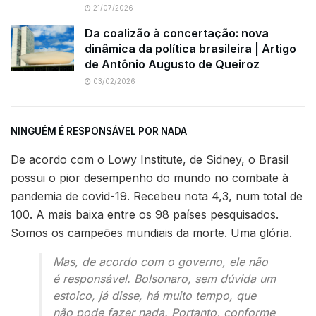
21/07/2026
Da coalizão à concertação: nova
dinâmica da política brasileira | Artigo
de Antônio Augusto de Queiroz
03/02/2026
NINGUÉM É RESPONSÁVEL POR NADA
De acordo com o Lowy Institute, de Sidney, o Brasil
possui o pior desempenho do mundo no combate à
pandemia de covid-19. Recebeu nota 4,3, num total de
100. A mais baixa entre os 98 países pesquisados.
Somos os campeões mundiais da morte. Uma glória.
Mas, de acordo com o governo, ele não
é responsável. Bolsonaro, sem dúvida um
estoico, já disse, há muito tempo, que
não pode fazer nada. Portanto, conforme