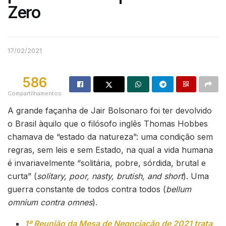
Zero
17/02/2021
586
Compartilhamentos
A grande façanha de Jair Bolsonaro foi ter devolvido
o Brasil àquilo que o filósofo inglês Thomas Hobbes
chamava de “estado da natureza”: uma condição sem
regras, sem leis e sem Estado, na qual a vida humana
é invariavelmente “solitária, pobre, sórdida, brutal e
curta” (
solitary, poor, nasty, brutish, and short
). Uma
guerra constante de todos contra todos (
bellum
omnium contra omnes
).
1ª Reunião da Mesa de Negociação de 2021 trata