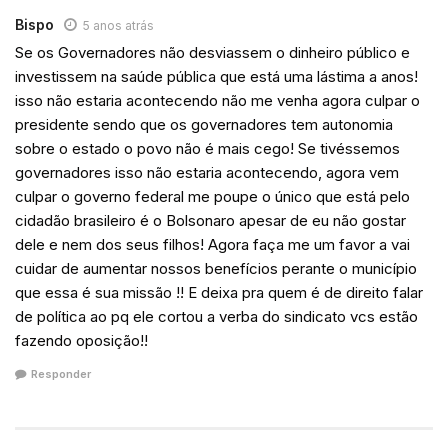
Bispo
5 anos atrás
Se os Governadores não desviassem o dinheiro público e
investissem na saúde pública que está uma lástima a anos!
isso não estaria acontecendo não me venha agora culpar o
presidente sendo que os governadores tem autonomia
sobre o estado o povo não é mais cego! Se tivéssemos
governadores isso não estaria acontecendo, agora vem
culpar o governo federal me poupe o único que está pelo
cidadão brasileiro é o Bolsonaro apesar de eu não gostar
dele e nem dos seus filhos! Agora faça me um favor a vai
cuidar de aumentar nossos benefícios perante o município
que essa é sua missão !! E deixa pra quem é de direito falar
de política ao pq ele cortou a verba do sindicato vcs estão
fazendo oposição!!
Responder