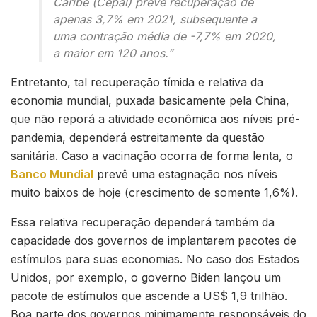
Caribe (Cepal) prevê recuperação de
apenas 3,7% em 2021, subsequente a
uma contração média de -7,7% em 2020,
a maior em 120 anos.”
Entretanto, tal recuperação tímida e relativa da
economia mundial, puxada basicamente pela China,
que não reporá a atividade econômica aos níveis pré-
pandemia, dependerá estreitamente da questão
sanitária. Caso a vacinação ocorra de forma lenta, o
Banco Mundial
prevê uma estagnação nos níveis
muito baixos de hoje (crescimento de somente 1,6%).
Essa relativa recuperação dependerá também da
capacidade dos governos de implantarem pacotes de
estímulos para suas economias. No caso dos Estados
Unidos, por exemplo, o governo Biden lançou um
pacote de estímulos que ascende a US$ 1,9 trilhão.
Boa parte dos governos minimamente responsáveis do