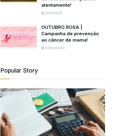
atentamente!
10/11/2023
OUTUBRO ROSA |
Campanha de prevenção
ao câncer de mama!
02/10/2020
Popular Story