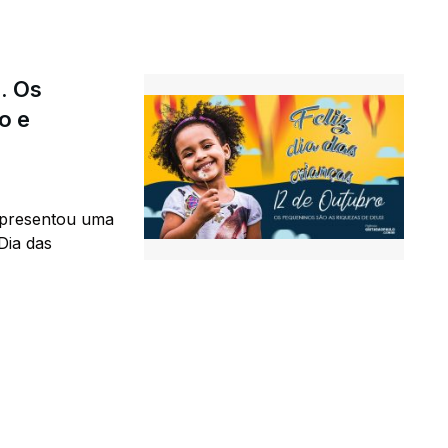
o. Os
o e
 apresentou uma
Dia das