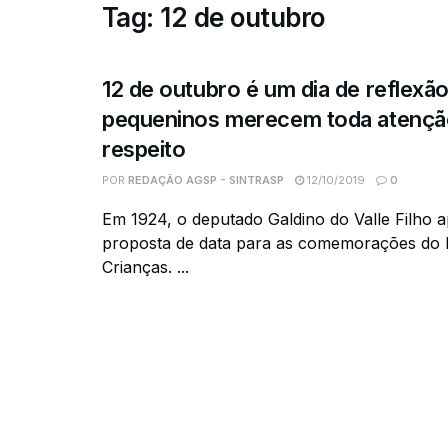
Tag:
12 de outubro
12 de outubro é um dia de reflexã
pequeninos merecem toda atençã
respeito
POR
REDAÇÃO AGSP - SINTRASP
12/10/2019
0
Em 1924, o deputado Galdino do Valle Filho
proposta de data para as comemorações do 
Crianças. ...