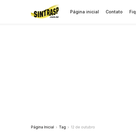
Página inicial
Contato
Fiq
Página Inicial
Tag
12 de outubro