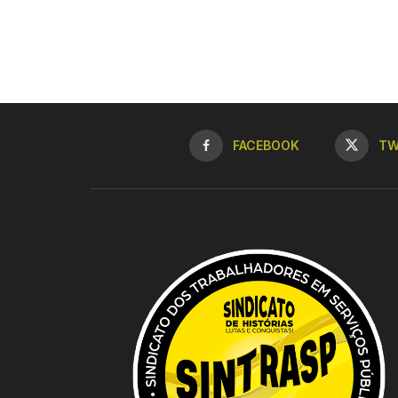
FACEBOOK
TW