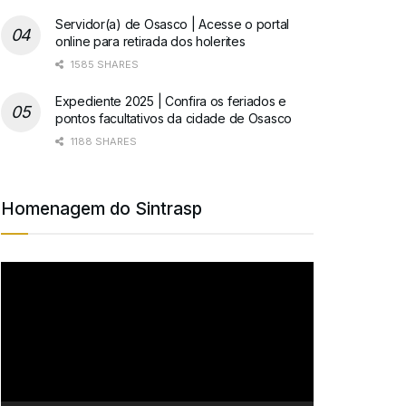
Servidor(a) de Osasco | Acesse o portal
online para retirada dos holerites
1585 SHARES
Expediente 2025 | Confira os feriados e
pontos facultativos da cidade de Osasco
1188 SHARES
Homenagem do Sintrasp
Tocador
de
vídeo