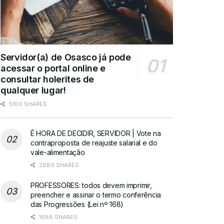
Servidor(a) de Osasco já pode
acessar o portal online e
consultar holerites de
qualquer lugar!
5100 SHARES
É HORA DE DECIDIR, SERVIDOR | Vote na
contraproposta de reajuste salarial e do
vale-alimentação
2889 SHARES
PROFESSORES: todos devem imprimir,
preencher e assinar o termo conferência
das Progressões (Lei nº 168)
1688 SHARES