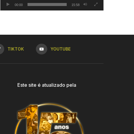
00:00
15:58
TIKTOK
YOUTUBE
Este site é atualizado pela