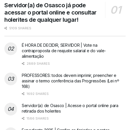
Servidor(a) de Osasco já pode
acessar o portal online e consultar
holerites de qualquer lugar!
5109 SHARES
É HORA DE DECIDIR, SERVIDOR | Vote na
contraproposta de reajuste salarial e do vale-
alimentação
2889 SHARES
PROFESSORES: todos devem imprimir, preencher e
assinar o termo conferência das Progressões (Lei nº
168)
1692 SHARES
Servidor(a) de Osasco | Acesse o portal online para
retirada dos holerites
1586 SHARES