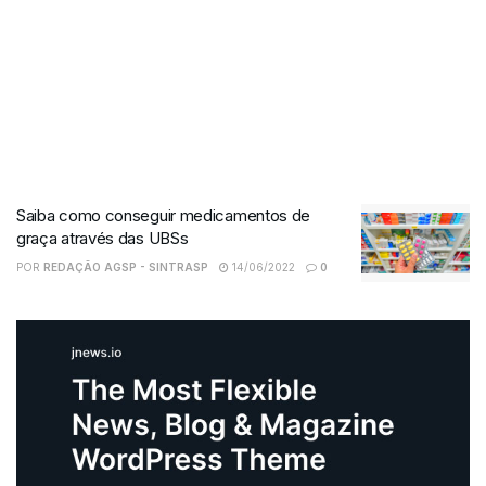
Saiba como conseguir medicamentos de
graça através das UBSs
POR
REDAÇÃO AGSP - SINTRASP
14/06/2022
0