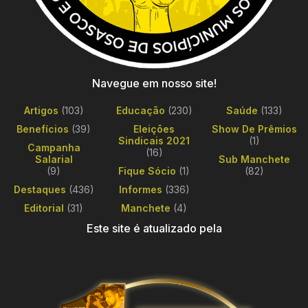
Navegue em nosso site!
Artigos
(103)
Educação
(230)
Saúde
(133)
Benefícios
(39)
Eleições
Show De Prêmios
Sindicais 2021
(1)
Campanha
(16)
Salarial
Sub Manchete
(9)
Fique Sócio
(1)
(82)
Destaques
(436)
Informes
(336)
Editorial
(31)
Manchete
(4)
Este site é atualizado pela