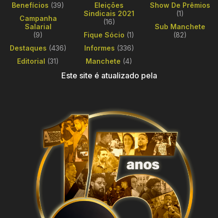
Benefícios
(39)
Eleições
Show De Prêmios
Sindicais 2021
(1)
Campanha
(16)
Salarial
Sub Manchete
(9)
Fique Sócio
(1)
(82)
Destaques
(436)
Informes
(336)
Editorial
(31)
Manchete
(4)
Este site é atualizado pela