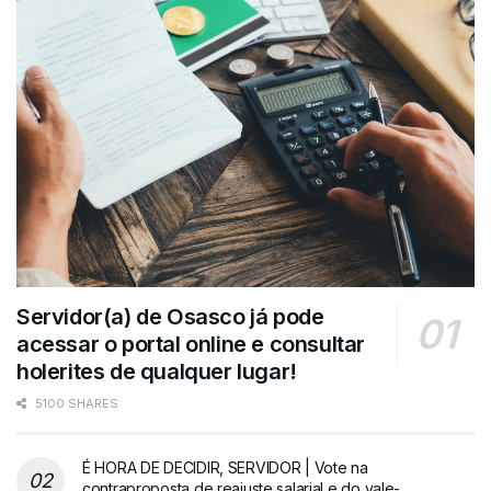
Servidor(a) de Osasco já pode
acessar o portal online e consultar
holerites de qualquer lugar!
5100 SHARES
É HORA DE DECIDIR, SERVIDOR | Vote na
contraproposta de reajuste salarial e do vale-