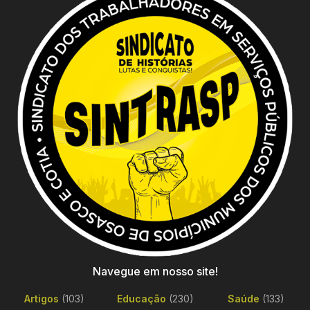
Navegue em nosso site!
Artigos
(103)
Educação
(230)
Saúde
(133)