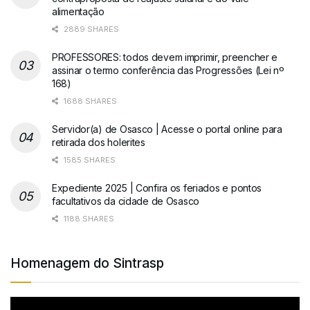
alimentação
2889 SHARES
PROFESSORES: todos devem imprimir, preencher e
assinar o termo conferência das Progressões (Lei nº
168)
1688 SHARES
Servidor(a) de Osasco | Acesse o portal online para
retirada dos holerites
1585 SHARES
Expediente 2025 | Confira os feriados e pontos
facultativos da cidade de Osasco
1188 SHARES
Homenagem do Sintrasp
Tocador