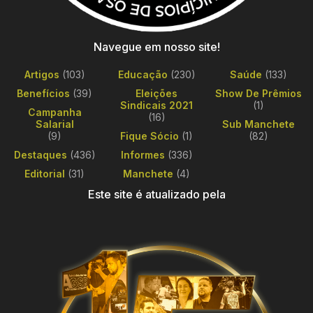
Navegue em nosso site!
Artigos
(103)
Educação
(230)
Saúde
(133)
Benefícios
(39)
Eleições
Show De Prêmios
Sindicais 2021
(1)
Campanha
(16)
Salarial
Sub Manchete
(9)
Fique Sócio
(1)
(82)
Destaques
(436)
Informes
(336)
Editorial
(31)
Manchete
(4)
Este site é atualizado pela