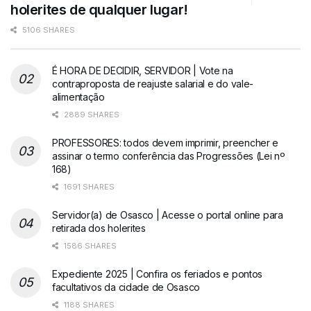
holerites de qualquer lugar!
5106 SHARES
É HORA DE DECIDIR, SERVIDOR | Vote na
contraproposta de reajuste salarial e do vale-
alimentação
2889 SHARES
PROFESSORES: todos devem imprimir, preencher e
assinar o termo conferência das Progressões (Lei nº
168)
1691 SHARES
Servidor(a) de Osasco | Acesse o portal online para
retirada dos holerites
1586 SHARES
Expediente 2025 | Confira os feriados e pontos
facultativos da cidade de Osasco
1188 SHARES