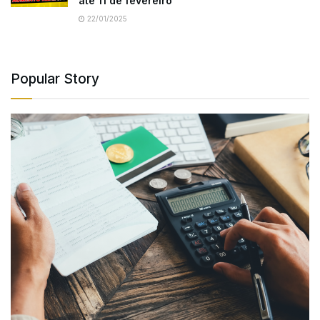
até 11 de fevereiro
22/01/2025
Popular Story