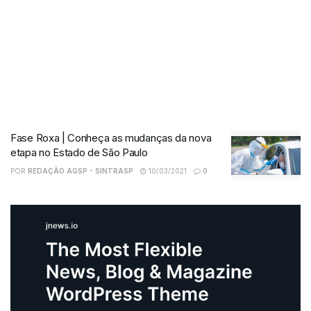
Fase Roxa | Conheça as mudanças da nova
etapa no Estado de São Paulo
POR
REDAÇÃO AGSP - SINTRASP
10/03/2021
0