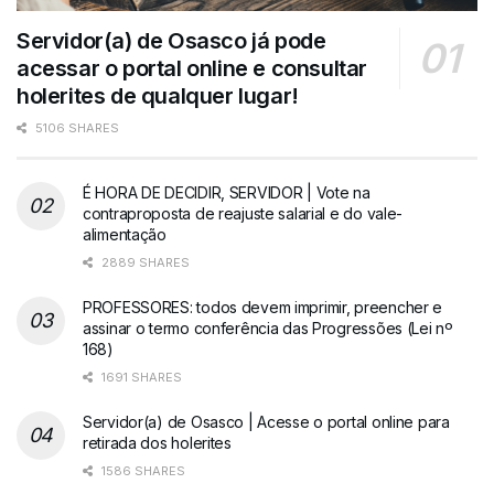
Servidor(a) de Osasco já pode
acessar o portal online e consultar
holerites de qualquer lugar!
5106 SHARES
É HORA DE DECIDIR, SERVIDOR | Vote na
contraproposta de reajuste salarial e do vale-
alimentação
2889 SHARES
PROFESSORES: todos devem imprimir, preencher e
assinar o termo conferência das Progressões (Lei nº
168)
1691 SHARES
Servidor(a) de Osasco | Acesse o portal online para
retirada dos holerites
1586 SHARES