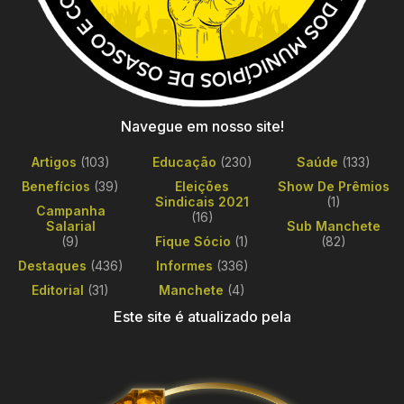
Navegue em nosso site!
Artigos
(103)
Educação
(230)
Saúde
(133)
Benefícios
(39)
Eleições
Show De Prêmios
Sindicais 2021
(1)
Campanha
(16)
Salarial
Sub Manchete
(9)
Fique Sócio
(1)
(82)
Destaques
(436)
Informes
(336)
Editorial
(31)
Manchete
(4)
Este site é atualizado pela