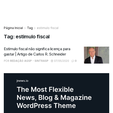
Página Inicial
Tag
estimulo fiscal
Tag:
estimulo fiscal
Estímulo fiscal não significa licença para
gastar | Artigo de Carlos R. Schneider
POR
REDAÇÃO AGSP - SINTRASP
07/05/2020
0