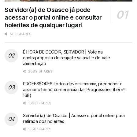
Servidor(a) de Osasco já pode
acessar o portal online e consultar
holerites de qualquer lugar!
5113 SHARES
É HORA DE DECIDIR, SERVIDOR | Vote na
contraproposta de reajuste salarial e do vale-
alimentação
2889 SHARES
PROFESSORES: todos devem imprimir, preencher e
assinar o termo conferência das Progressões (Lei nº
168)
1693 SHARES
Servidor(a) de Osasco | Acesse o portal online para
retirada dos holerites
1586 SHARES