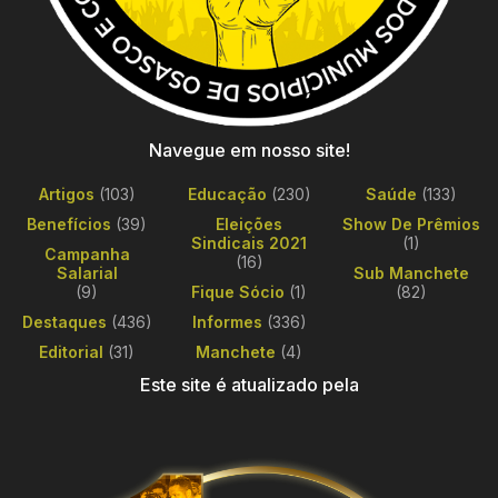
Navegue em nosso site!
Artigos
(103)
Educação
(230)
Saúde
(133)
Benefícios
(39)
Eleições
Show De Prêmios
Sindicais 2021
(1)
Campanha
(16)
Salarial
Sub Manchete
(9)
Fique Sócio
(1)
(82)
Destaques
(436)
Informes
(336)
Editorial
(31)
Manchete
(4)
Este site é atualizado pela