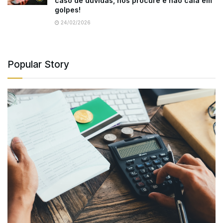
caso de dúvidas, nos procure e não caia em
golpes!
24/02/2026
Popular Story