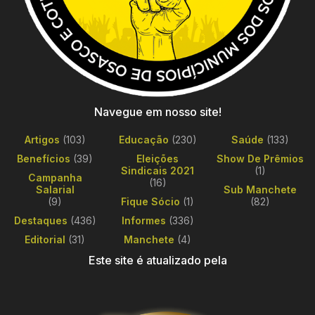
Navegue em nosso site!
Artigos
(103)
Educação
(230)
Saúde
(133)
Benefícios
(39)
Eleições
Show De Prêmios
Sindicais 2021
(1)
Campanha
(16)
Salarial
Sub Manchete
(9)
Fique Sócio
(1)
(82)
Destaques
(436)
Informes
(336)
Editorial
(31)
Manchete
(4)
Este site é atualizado pela