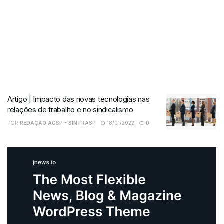
Artigo | Impacto das novas tecnologias nas
relações de trabalho e no sindicalismo
POR
REDAÇÃO AGSP - SINTRASP
18/01/2022
0