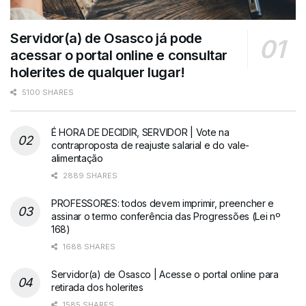
Servidor(a) de Osasco já pode
acessar o portal online e consultar
holerites de qualquer lugar!
5100 SHARES
É HORA DE DECIDIR, SERVIDOR | Vote na
contraproposta de reajuste salarial e do vale-
alimentação
2889 SHARES
PROFESSORES: todos devem imprimir, preencher e
assinar o termo conferência das Progressões (Lei nº
168)
1688 SHARES
Servidor(a) de Osasco | Acesse o portal online para
retirada dos holerites
1585 SHARES