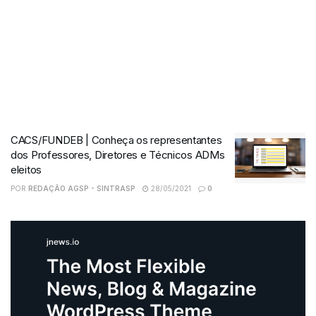
CACS/FUNDEB | Conheça os representantes
dos Professores, Diretores e Técnicos ADMs
eleitos
POR
REDAÇÃO AGSP - SINTRASP
28/05/2021
0