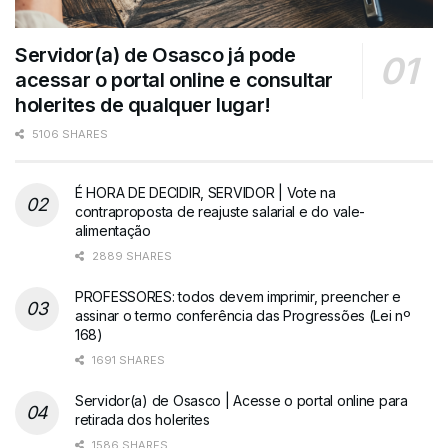
Servidor(a) de Osasco já pode
acessar o portal online e consultar
holerites de qualquer lugar!
5106 SHARES
É HORA DE DECIDIR, SERVIDOR | Vote na
contraproposta de reajuste salarial e do vale-
alimentação
2889 SHARES
PROFESSORES: todos devem imprimir, preencher e
assinar o termo conferência das Progressões (Lei nº
168)
1691 SHARES
Servidor(a) de Osasco | Acesse o portal online para
retirada dos holerites
1586 SHARES