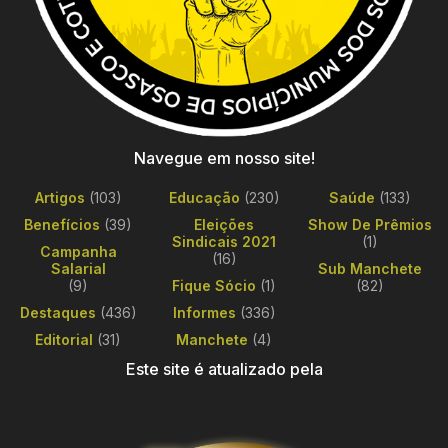
Navegue em nosso site!
Artigos
(103)
Educação
(230)
Saúde
(133)
Benefícios
(39)
Eleições
Show De Prêmios
Sindicais 2021
(1)
Campanha
(16)
Salarial
Sub Manchete
(9)
Fique Sócio
(1)
(82)
Destaques
(436)
Informes
(336)
Editorial
(31)
Manchete
(4)
Este site é atualizado pela