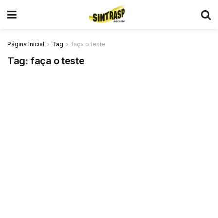
Página Inicial
Tag
faça o teste
Tag:
faça o teste