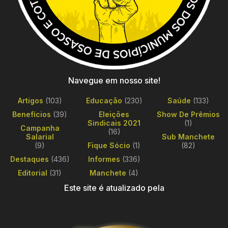
Navegue em nosso site!
Artigos
(103)
Educação
(230)
Saúde
(133)
Benefícios
(39)
Eleições
Show De Prêmios
Sindicais 2021
(1)
Campanha
(16)
Salarial
Sub Manchete
(9)
Fique Sócio
(1)
(82)
Destaques
(436)
Informes
(336)
Editorial
(31)
Manchete
(4)
Este site é atualizado pela