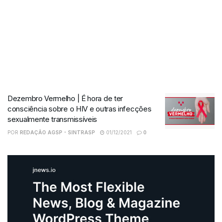
Dezembro Vermelho | É hora de ter
consciência sobre o HIV e outras infecções
sexualmente transmissíveis
POR
REDAÇÃO AGSP - SINTRASP
01/12/2021
0