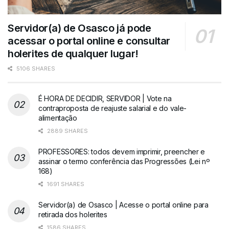
Servidor(a) de Osasco já pode
acessar o portal online e consultar
holerites de qualquer lugar!
5106 SHARES
É HORA DE DECIDIR, SERVIDOR | Vote na
contraproposta de reajuste salarial e do vale-
alimentação
2889 SHARES
PROFESSORES: todos devem imprimir, preencher e
assinar o termo conferência das Progressões (Lei nº
168)
1691 SHARES
Servidor(a) de Osasco | Acesse o portal online para
retirada dos holerites
1586 SHARES