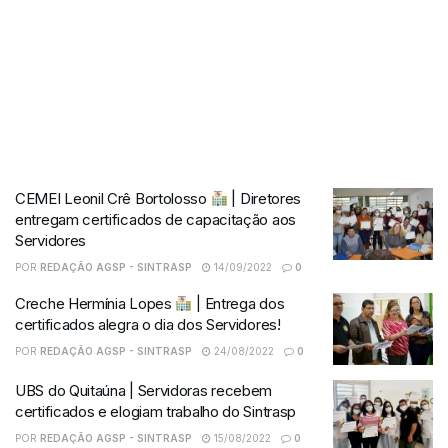
CEMEI Leonil Crê Bortolosso
| Diretores
entregam certificados de capacitação aos
Servidores
POR
REDAÇÃO AGSP - SINTRASP
14/09/2022
0
Creche Hermínia Lopes
| Entrega dos
certificados alegra o dia dos Servidores!
POR
REDAÇÃO AGSP - SINTRASP
24/08/2022
0
UBS do Quitaúna | Servidoras recebem
certificados e elogiam trabalho do Sintrasp
POR
REDAÇÃO AGSP - SINTRASP
15/08/2022
0