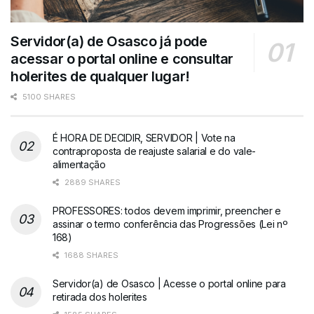
Servidor(a) de Osasco já pode
acessar o portal online e consultar
holerites de qualquer lugar!
5100 SHARES
É HORA DE DECIDIR, SERVIDOR | Vote na
contraproposta de reajuste salarial e do vale-
alimentação
2889 SHARES
PROFESSORES: todos devem imprimir, preencher e
assinar o termo conferência das Progressões (Lei nº
168)
1688 SHARES
Servidor(a) de Osasco | Acesse o portal online para
retirada dos holerites