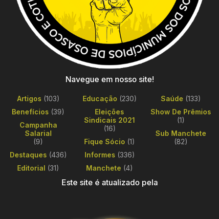
Navegue em nosso site!
Artigos
(103)
Educação
(230)
Saúde
(133)
Benefícios
(39)
Eleições
Show De Prêmios
Sindicais 2021
(1)
Campanha
(16)
Salarial
Sub Manchete
(9)
Fique Sócio
(1)
(82)
Destaques
(436)
Informes
(336)
Editorial
(31)
Manchete
(4)
Este site é atualizado pela