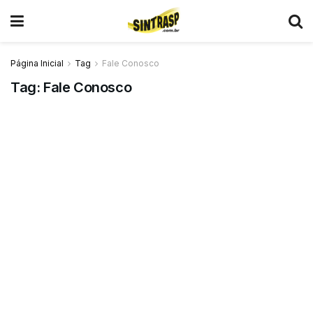
Página Inicial
Tag
Fale Conosco
Tag:
Fale Conosco