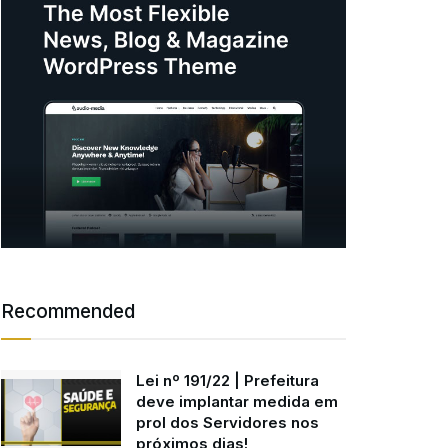
Recommended
Lei nº 191/22 | Prefeitura
deve implantar medida em
prol dos Servidores nos
próximos dias!