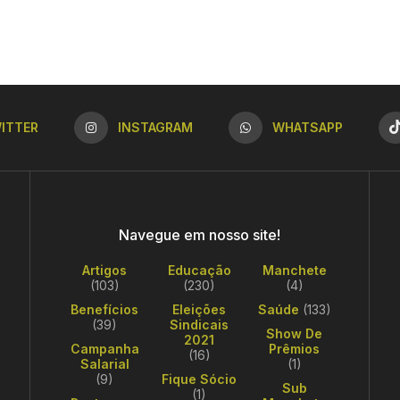
ITTER
INSTAGRAM
WHATSAPP
Navegue em nosso site!
Artigos
Educação
Manchete
(103)
(230)
(4)
Benefícios
Eleições
Saúde
(133)
(39)
Sindicais
Show De
2021
Campanha
Prêmios
(16)
Salarial
(1)
(9)
Fique Sócio
Sub
(1)