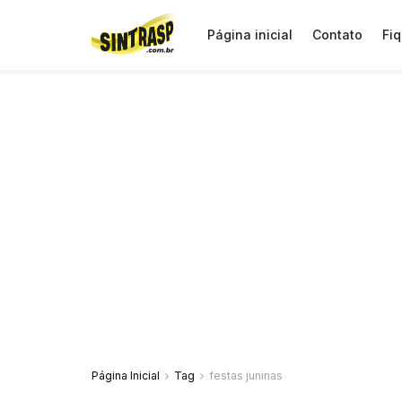
Página inicial
Contato
Fiq
Página Inicial
Tag
festas juninas