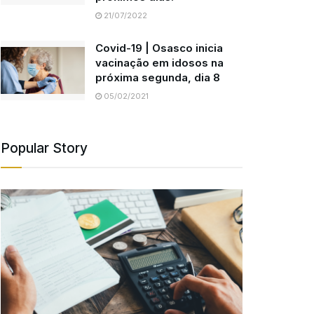
21/07/2022
Covid-19 | Osasco inicia
vacinação em idosos na
próxima segunda, dia 8
05/02/2021
Popular Story