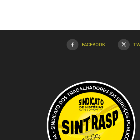
FACEBOOK
TW