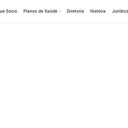
ue Sócio
Planos de Saúde
Diretoria
História
Jurídic