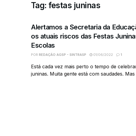
Tag:
festas juninas
Alertamos a Secretaria da Educaç
os atuais riscos das Festas Junina
Escolas
POR
REDAÇÃO AGSP - SINTRASP
01/06/2022
1
Está cada vez mais perto o tempo de celebra
juninas. Muita gente está com saudades. Mas v