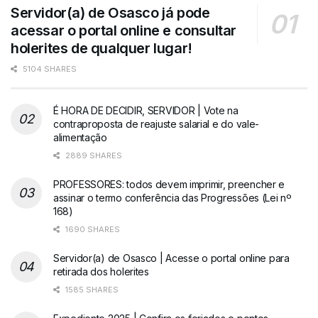
Servidor(a) de Osasco já pode
acessar o portal online e consultar
holerites de qualquer lugar!
5104 SHARES
É HORA DE DECIDIR, SERVIDOR | Vote na
contraproposta de reajuste salarial e do vale-
alimentação
2889 SHARES
PROFESSORES: todos devem imprimir, preencher e
assinar o termo conferência das Progressões (Lei nº
168)
1690 SHARES
Servidor(a) de Osasco | Acesse o portal online para
retirada dos holerites
1585 SHARES