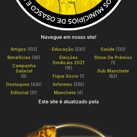
Navegue em nosso site!
Artigos
(103)
Educação
(230)
Saúde
(133)
Benefícios
(39)
Eleições
Show De Prêmios
Sindicais 2021
(1)
Campanha
(16)
Salarial
Sub Manchete
(9)
Fique Sócio
(1)
(82)
Destaques
(436)
Informes
(336)
Editorial
(31)
Manchete
(4)
Este site é atualizado pela