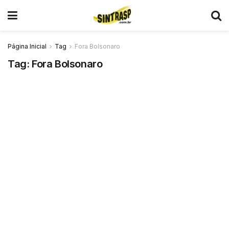
Página Inicial
Tag
Fora Bolsonaro
Tag:
Fora Bolsonaro