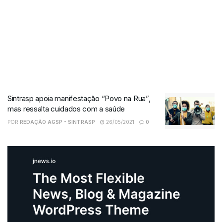
Sintrasp apoia manifestação “Povo na Rua”,
mas ressalta cuidados com a saúde
POR
REDAÇÃO AGSP - SINTRASP
26/05/2021
0