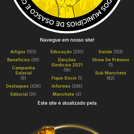
Navegue em nosso site!
Artigos
(103)
Educação
(230)
Saúde
(133)
Benefícios
(39)
Eleições
Show De Prêmios
Sindicais 2021
(1)
Campanha
(16)
Salarial
Sub Manchete
(9)
Fique Sócio
(1)
(82)
Destaques
(436)
Informes
(336)
Editorial
(31)
Manchete
(4)
Este site é atualizado pela