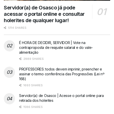
Servidor(a) de Osasco já pode
acessar o portal online e consultar
holerites de qualquer lugar!
5114 SHARES
É HORA DE DECIDIR, SERVIDOR | Vote na
contraproposta de reajuste salarial e do vale-
alimentação
2889 SHARES
PROFESSORES: todos devem imprimir, preencher e
assinar o termo conferência das Progressões (Lei nº
168)
1693 SHARES
Servidor(a) de Osasco | Acesse o portal online para
retirada dos holerites
1586 SHARES