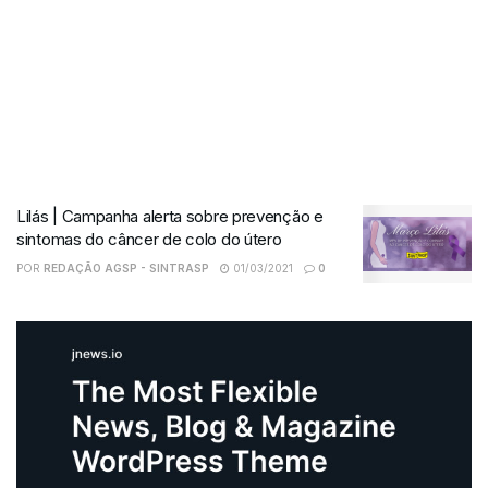
Lilás | Campanha alerta sobre prevenção e
sintomas do câncer de colo do útero
POR
REDAÇÃO AGSP - SINTRASP
01/03/2021
0