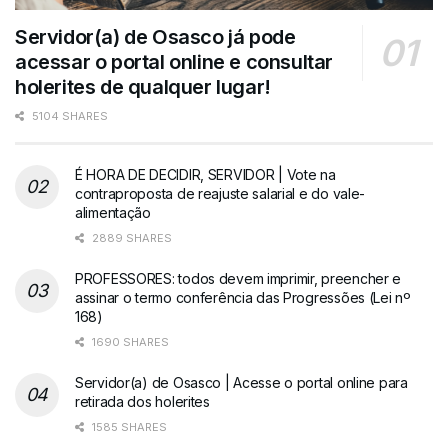
Servidor(a) de Osasco já pode
acessar o portal online e consultar
holerites de qualquer lugar!
5104 SHARES
É HORA DE DECIDIR, SERVIDOR | Vote na
contraproposta de reajuste salarial e do vale-
alimentação
2889 SHARES
PROFESSORES: todos devem imprimir, preencher e
assinar o termo conferência das Progressões (Lei nº
168)
1690 SHARES
Servidor(a) de Osasco | Acesse o portal online para
retirada dos holerites
1585 SHARES