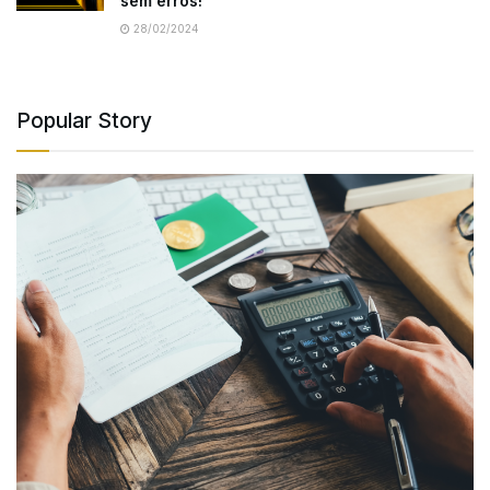
sem erros!
28/02/2024
Popular Story