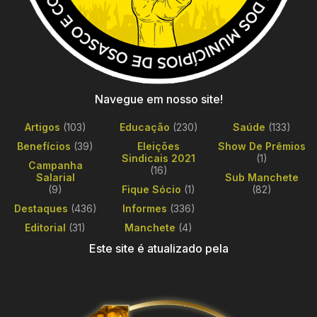
Navegue em nosso site!
Artigos
(103)
Educação
(230)
Saúde
(133)
Benefícios
(39)
Eleições
Show De Prêmios
Sindicais 2021
(1)
Campanha
(16)
Salarial
Sub Manchete
(9)
Fique Sócio
(1)
(82)
Destaques
(436)
Informes
(336)
Editorial
(31)
Manchete
(4)
Este site é atualizado pela