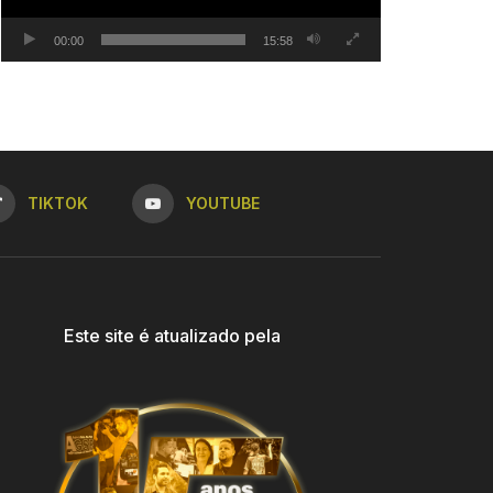
00:00
15:58
TIKTOK
YOUTUBE
Este site é atualizado pela