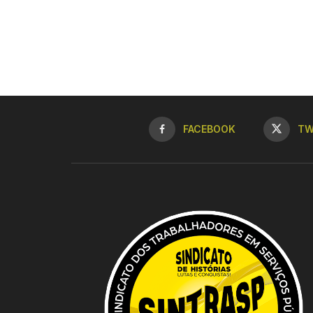
FACEBOOK
TW