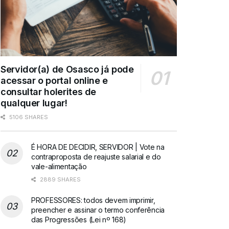
Servidor(a) de Osasco já pode
acessar o portal online e
consultar holerites de
qualquer lugar!
5106 SHARES
É HORA DE DECIDIR, SERVIDOR | Vote na
contraproposta de reajuste salarial e do
vale-alimentação
2889 SHARES
PROFESSORES: todos devem imprimir,
preencher e assinar o termo conferência
das Progressões (Lei nº 168)