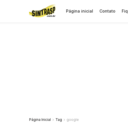
Página inicial
Contato
Fiq
Página Inicial
Tag
google