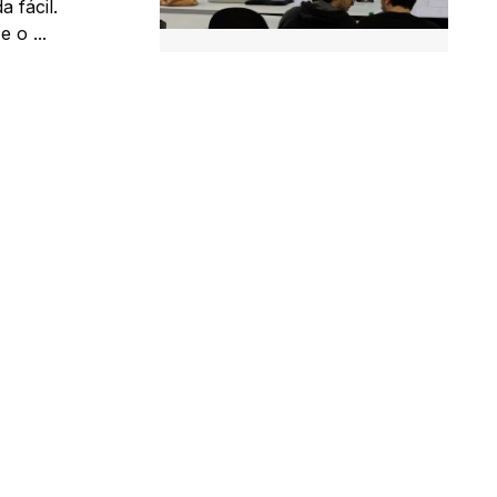
 fácil.
 o ...