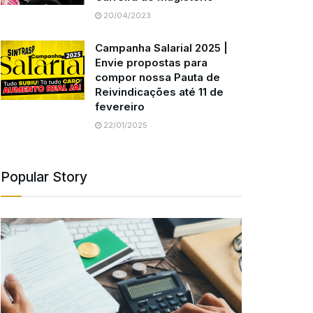
20/04/2023
Campanha Salarial 2025 |
Envie propostas para
compor nossa Pauta de
Reivindicações até 11 de
fevereiro
22/01/2025
Popular Story