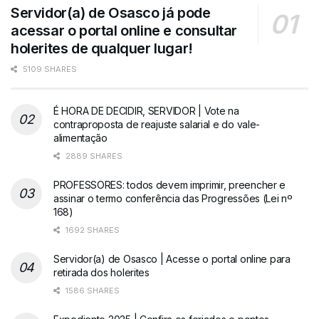
Servidor(a) de Osasco já pode
acessar o portal online e consultar
holerites de qualquer lugar!
5109 SHARES
É HORA DE DECIDIR, SERVIDOR | Vote na
contraproposta de reajuste salarial e do vale-
alimentação
2889 SHARES
PROFESSORES: todos devem imprimir, preencher e
assinar o termo conferência das Progressões (Lei nº
168)
1692 SHARES
Servidor(a) de Osasco | Acesse o portal online para
retirada dos holerites
1586 SHARES