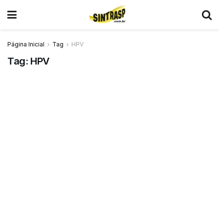
Página Inicial
Tag
HPV
Tag:
HPV