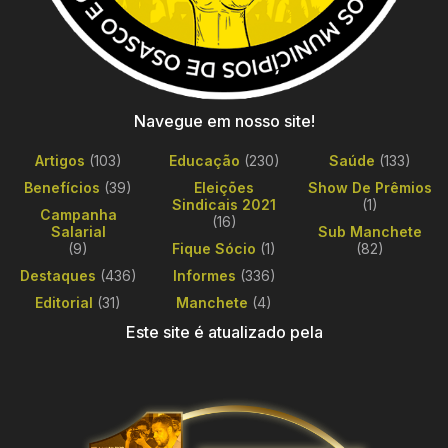
Navegue em nosso site!
Artigos
(103)
Educação
(230)
Saúde
(133)
Benefícios
(39)
Eleições
Show De Prêmios
Sindicais 2021
(1)
Campanha
(16)
Salarial
Sub Manchete
(9)
Fique Sócio
(1)
(82)
Destaques
(436)
Informes
(336)
Editorial
(31)
Manchete
(4)
Este site é atualizado pela