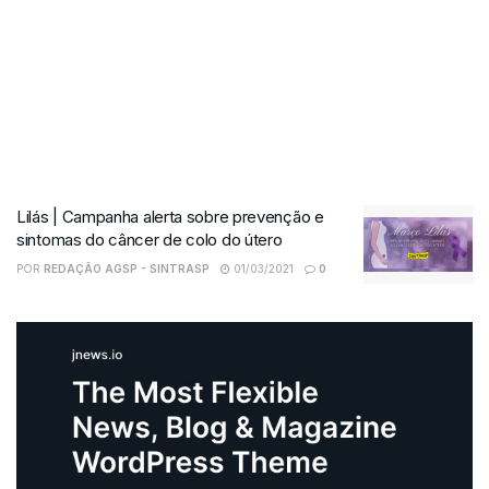
Lilás | Campanha alerta sobre prevenção e
sintomas do câncer de colo do útero
POR
REDAÇÃO AGSP - SINTRASP
01/03/2021
0