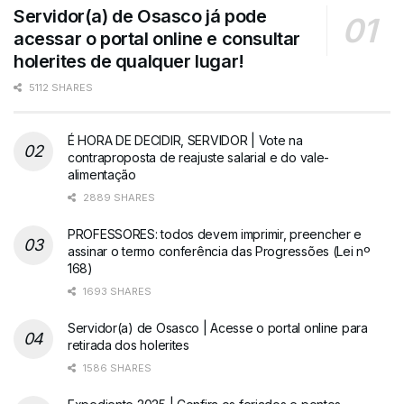
Servidor(a) de Osasco já pode
acessar o portal online e consultar
holerites de qualquer lugar!
5112 SHARES
É HORA DE DECIDIR, SERVIDOR | Vote na
contraproposta de reajuste salarial e do vale-
alimentação
2889 SHARES
PROFESSORES: todos devem imprimir, preencher e
assinar o termo conferência das Progressões (Lei nº
168)
1693 SHARES
Servidor(a) de Osasco | Acesse o portal online para
retirada dos holerites
1586 SHARES