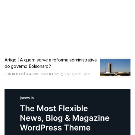
Artigo | A quem serve a reforma administrativa
do governo Bolsonaro?
POR
REDAÇÃO AGSP - SINTRASP
27/07/2021
0