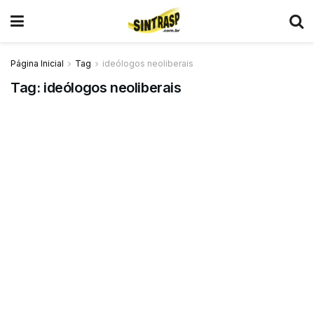
Página Inicial
Tag
ideólogos neoliberais
Tag:
ideólogos neoliberais