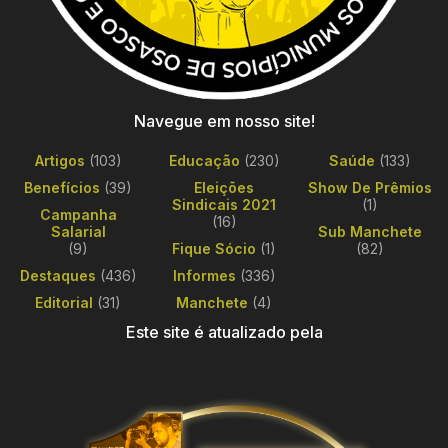
Navegue em nosso site!
Artigos
(103)
Educação
(230)
Saúde
(133)
Benefícios
(39)
Eleições
Show De Prêmios
Sindicais 2021
(1)
Campanha
(16)
Salarial
Sub Manchete
(9)
Fique Sócio
(1)
(82)
Destaques
(436)
Informes
(336)
Editorial
(31)
Manchete
(4)
Este site é atualizado pela