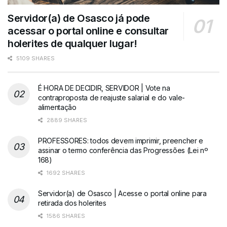
Servidor(a) de Osasco já pode
acessar o portal online e consultar
holerites de qualquer lugar!
5109 SHARES
É HORA DE DECIDIR, SERVIDOR | Vote na
contraproposta de reajuste salarial e do vale-
alimentação
2889 SHARES
PROFESSORES: todos devem imprimir, preencher e
assinar o termo conferência das Progressões (Lei nº
168)
1692 SHARES
Servidor(a) de Osasco | Acesse o portal online para
retirada dos holerites
1586 SHARES