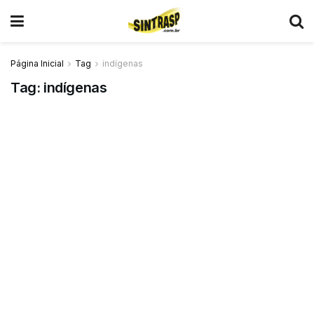
Página Inicial
Tag
indígenas
Tag:
indígenas