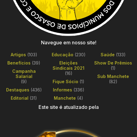
Navegue em nosso site!
Artigos
(103)
Educação
(230)
Saúde
(133)
Benefícios
(39)
Eleições
Show De Prêmios
Sindicais 2021
(1)
Campanha
(16)
Salarial
Sub Manchete
(9)
Fique Sócio
(1)
(82)
Destaques
(436)
Informes
(336)
Editorial
(31)
Manchete
(4)
Este site é atualizado pela