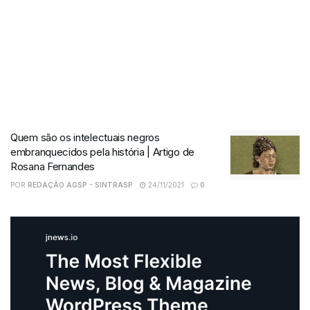
Quem são os intelectuais negros
embranquecidos pela história | Artigo de
Rosana Fernandes
POR
REDAÇÃO AGSP - SINTRASP
24/11/2021
0