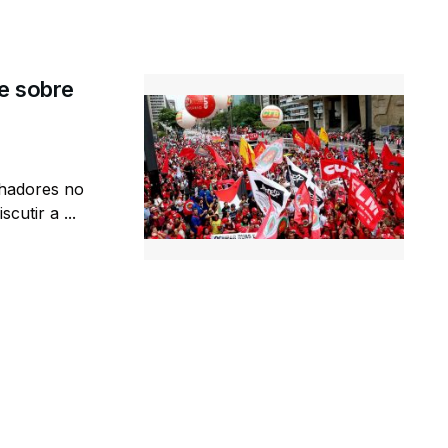
e sobre
lhadores no
cutir a ...