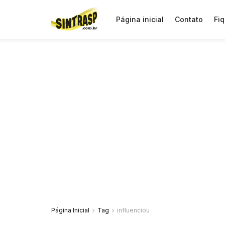
Página inicial
Contato
Fiq
Página Inicial
Tag
influenciou