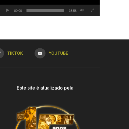
00:00
15:58
TIKTOK
YOUTUBE
Este site é atualizado pela