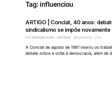
Tag:
influenciou
ARTIGO | Conclat, 40 anos: debat
sindicalismo se impõe novamente
POR
REDAÇÃO AGSP - SINTRASP
18/08/2021
0
A Conclat de agosto de 1981 inseriu os traba
debate sobre a volta à democracia, além de dis