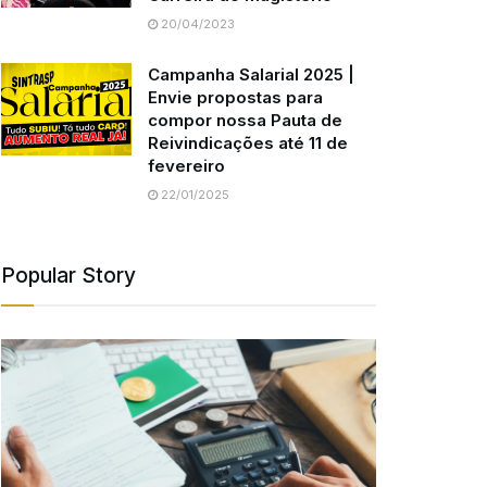
20/04/2023
Campanha Salarial 2025 |
Envie propostas para
compor nossa Pauta de
Reivindicações até 11 de
fevereiro
22/01/2025
Popular Story