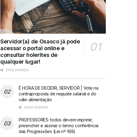
Servidor(a) de Osasco já pode
acessar o portal online e
consultar holerites de
qualquer lugar!
5106 SHARES
É HORA DE DECIDIR, SERVIDOR | Vote na
contraproposta de reajuste salarial e do
vale-alimentação
2889 SHARES
PROFESSORES: todos devem imprimir,
preencher e assinar o termo conferência
das Progressões (Lei nº 168)