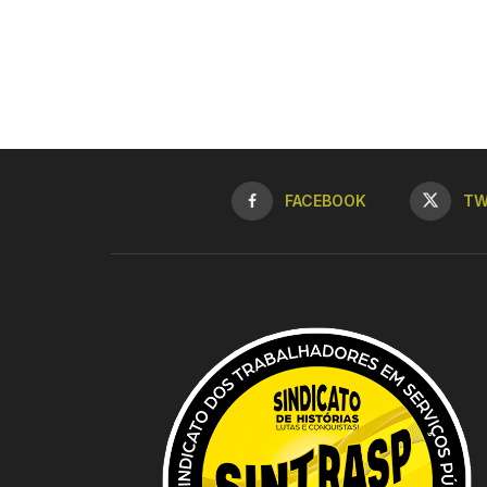
FACEBOOK
TW