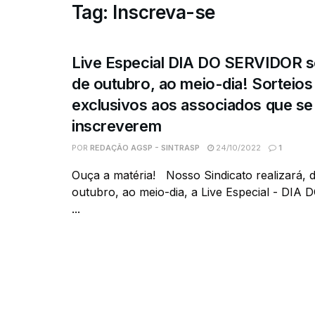
Tag:
Inscreva-se
Live Especial DIA DO SERVIDOR s
de outubro, ao meio-dia! Sorteios
exclusivos aos associados que se
inscreverem
POR
REDAÇÃO AGSP - SINTRASP
24/10/2022
1
Ouça a matéria! Nosso Sindicato realizará, d
outubro, ao meio-dia, a Live Especial - DIA
...