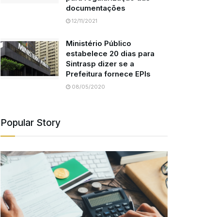
documentações
12/11/2021
Ministério Público
estabelece 20 dias para
Sintrasp dizer se a
Prefeitura fornece EPIs
08/05/2020
Popular Story