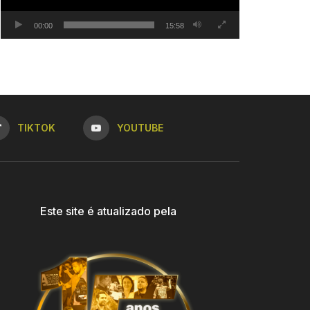
00:00
15:58
TIKTOK
YOUTUBE
Este site é atualizado pela