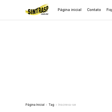
Página inicial
Contato
Fiq
Página Inicial
Tag
Inscreva-se