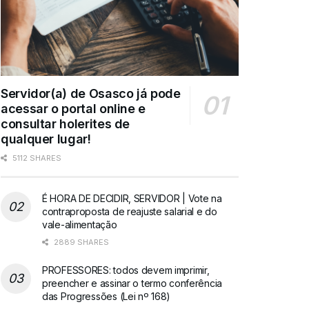
Servidor(a) de Osasco já pode
acessar o portal online e
consultar holerites de
qualquer lugar!
5112 SHARES
É HORA DE DECIDIR, SERVIDOR | Vote na
contraproposta de reajuste salarial e do
vale-alimentação
2889 SHARES
PROFESSORES: todos devem imprimir,
preencher e assinar o termo conferência
das Progressões (Lei nº 168)