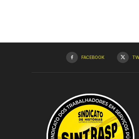
FACEBOOK
TW