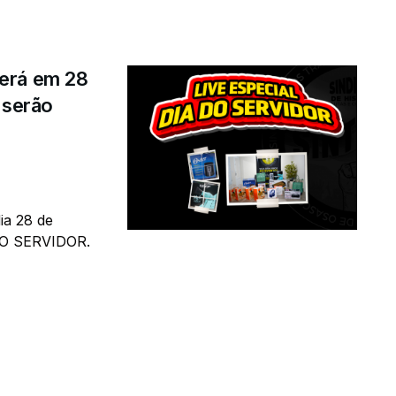
erá em 28
 serão
ia 28 de
 DO SERVIDOR.