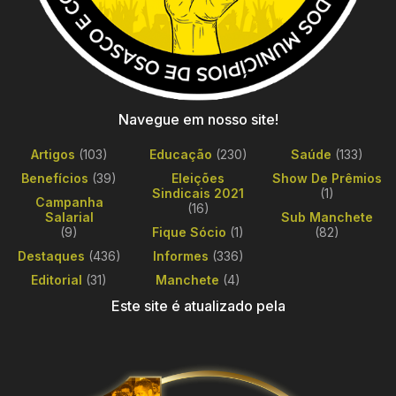
Navegue em nosso site!
Artigos
(103)
Educação
(230)
Saúde
(133)
Benefícios
(39)
Eleições
Show De Prêmios
Sindicais 2021
(1)
Campanha
(16)
Salarial
Sub Manchete
(9)
Fique Sócio
(1)
(82)
Destaques
(436)
Informes
(336)
Editorial
(31)
Manchete
(4)
Este site é atualizado pela