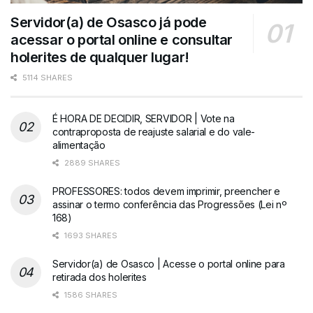
Servidor(a) de Osasco já pode
acessar o portal online e consultar
holerites de qualquer lugar!
5114 SHARES
É HORA DE DECIDIR, SERVIDOR | Vote na
contraproposta de reajuste salarial e do vale-
alimentação
2889 SHARES
PROFESSORES: todos devem imprimir, preencher e
assinar o termo conferência das Progressões (Lei nº
168)
1693 SHARES
Servidor(a) de Osasco | Acesse o portal online para
retirada dos holerites
1586 SHARES