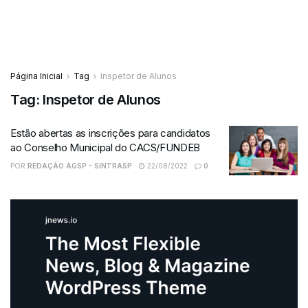
Página Inicial
Tag
Inspetor de Alunos
Tag:
Inspetor de Alunos
Estão abertas as inscrições para candidatos
ao Conselho Municipal do CACS/FUNDEB
POR
REDAÇÃO AGSP - SINTRASP
22/08/2022
0