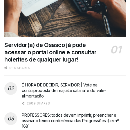
Servidor(a) de Osasco já pode
acessar o portal online e consultar
holerites de qualquer lugar!
5114 SHARES
É HORA DE DECIDIR, SERVIDOR | Vote na
contraproposta de reajuste salarial e do vale-
alimentação
2889 SHARES
PROFESSORES: todos devem imprimir, preencher e
assinar o termo conferência das Progressões (Lei nº
168)