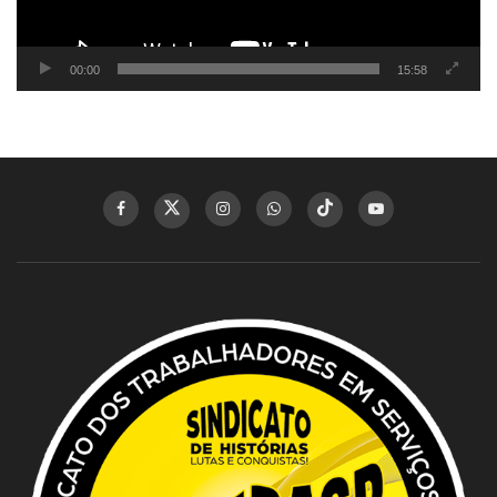
00:00
15:58