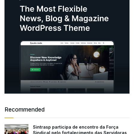
Recommended
Sintrasp participa de encontro da Força
Sindical pelo fortalecimento das Servidoras