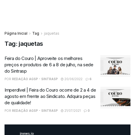
Página Inicial
Tag
jaquetas
Tag:
jaquetas
Feira do Couro | Aproveite os melhores
preços e produtos de 6 a 8 de julho, na sede
do Sintrasp
POR
REDAÇÃO AGSP - SINTRASP
20/06/2022
6
Imperdível | Feira do Couro ocorre de 2 a 4 de
agosto em frente ao Sindicato. Adquira peças
de qualidade!
POR
REDAÇÃO AGSP - SINTRASP
21/07/2021
0