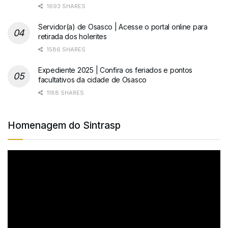
1693 SHARES
Servidor(a) de Osasco | Acesse o portal online para
retirada dos holerites
1586 SHARES
Expediente 2025 | Confira os feriados e pontos
facultativos da cidade de Osasco
1188 SHARES
Homenagem do Sintrasp
Tocador
de
vídeo