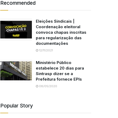
Recommended
Eleições Sindicais |
Coordenação eleitoral
convoca chapas inscritas
para regularização das
documentações
12/11/2021
Ministério Público
estabelece 20 dias para
Sintrasp dizer se a
Prefeitura fornece EPIs
08/05/2020
Popular Story