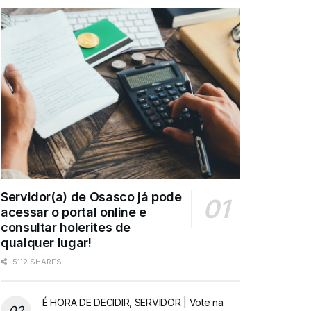
Servidor(a) de Osasco já pode
acessar o portal online e
consultar holerites de
qualquer lugar!
5112 SHARES
É HORA DE DECIDIR, SERVIDOR | Vote na