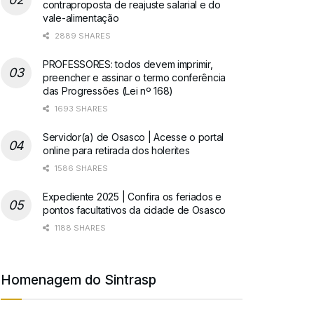
contraproposta de reajuste salarial e do
vale-alimentação
2889 SHARES
PROFESSORES: todos devem imprimir,
preencher e assinar o termo conferência
das Progressões (Lei nº 168)
1693 SHARES
Servidor(a) de Osasco | Acesse o portal
online para retirada dos holerites
1586 SHARES
Expediente 2025 | Confira os feriados e
pontos facultativos da cidade de Osasco
1188 SHARES
Homenagem do Sintrasp