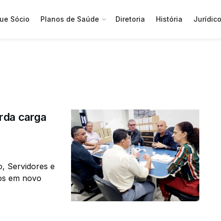
ue Sócio
Planos de Saúde
Diretoria
História
Jurídic
rda carga
a
, Servidores e
dos em novo