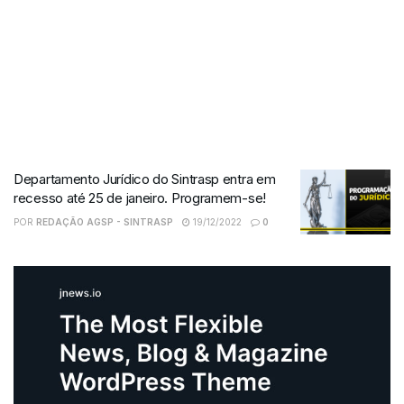
Departamento Jurídico do Sintrasp entra em
recesso até 25 de janeiro. Programem-se!
POR
REDAÇÃO AGSP - SINTRASP
19/12/2022
0