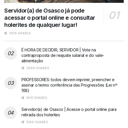
Servidor(a) de Osasco já pode
acessar o portal online e consultar
holerites de qualquer lugar!
5106 SHARES
É HORA DE DECIDIR, SERVIDOR | Vote na
contraproposta de reajuste salarial e do vale-
alimentação
2889 SHARES
PROFESSORES: todos devem imprimir, preencher e
assinar o termo conferência das Progressões (Lei nº
168)
1691 SHARES
Servidor(a) de Osasco | Acesse o portal online para
retirada dos holerites
1586 SHARES