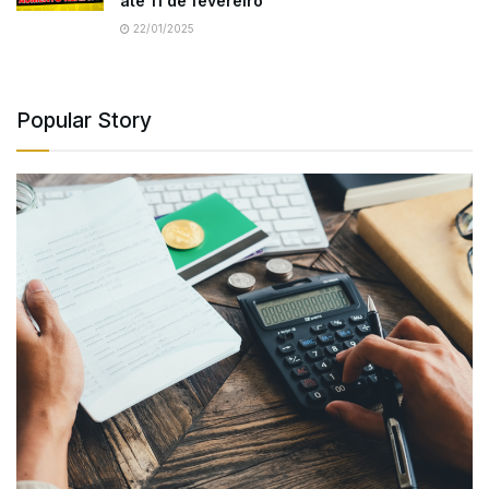
até 11 de fevereiro
22/01/2025
Popular Story