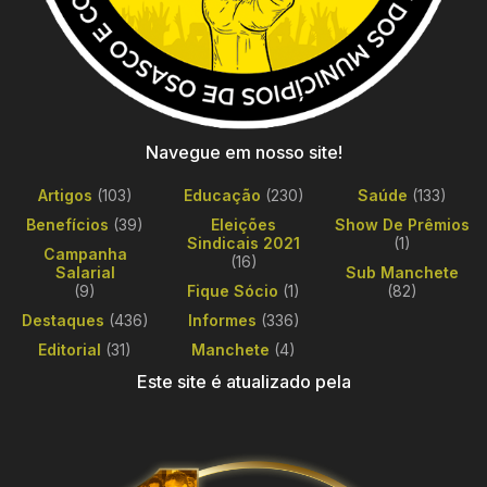
Navegue em nosso site!
Artigos
(103)
Educação
(230)
Saúde
(133)
Benefícios
(39)
Eleições
Show De Prêmios
Sindicais 2021
(1)
Campanha
(16)
Salarial
Sub Manchete
(9)
Fique Sócio
(1)
(82)
Destaques
(436)
Informes
(336)
Editorial
(31)
Manchete
(4)
Este site é atualizado pela