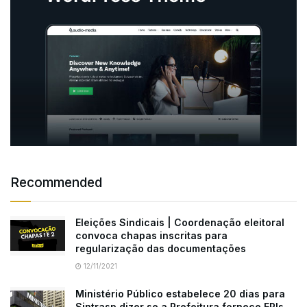
Recommended
Eleições Sindicais | Coordenação eleitoral
convoca chapas inscritas para
regularização das documentações
12/11/2021
Ministério Público estabelece 20 dias para
Sintrasp dizer se a Prefeitura fornece EPIs