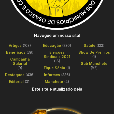
Navegue em nosso site!
Artigos
(103)
Educação
(230)
Saúde
(133)
Benefícios
(39)
Eleições
Show De Prêmios
Sindicais 2021
(1)
Campanha
(16)
Salarial
Sub Manchete
(9)
Fique Sócio
(1)
(82)
Destaques
(436)
Informes
(336)
Editorial
(31)
Manchete
(4)
Este site é atualizado pela