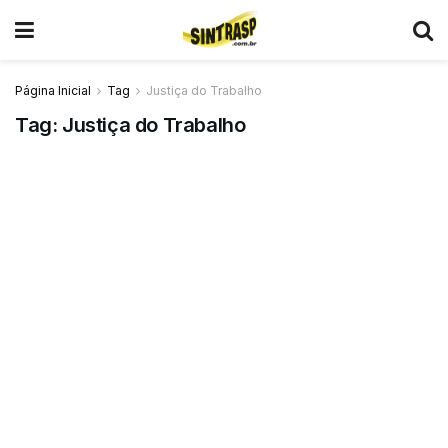
Página Inicial
Tag
Justiça do Trabalho
Tag:
Justiça do Trabalho