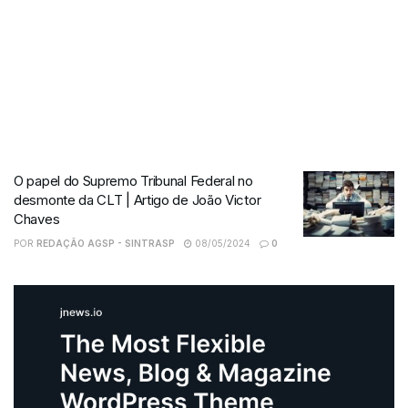
O papel do Supremo Tribunal Federal no
desmonte da CLT | Artigo de João Victor
Chaves
POR
REDAÇÃO AGSP - SINTRASP
08/05/2024
0