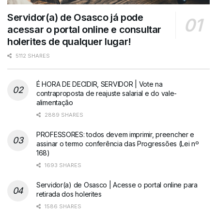
Servidor(a) de Osasco já pode
acessar o portal online e consultar
holerites de qualquer lugar!
5112 SHARES
É HORA DE DECIDIR, SERVIDOR | Vote na
contraproposta de reajuste salarial e do vale-
alimentação
2889 SHARES
PROFESSORES: todos devem imprimir, preencher e
assinar o termo conferência das Progressões (Lei nº
168)
1693 SHARES
Servidor(a) de Osasco | Acesse o portal online para
retirada dos holerites
1586 SHARES