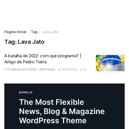
Página Inicial
Tag
Lava Jato
Tag:
Lava Jato
A batalha de 2022: com que programa? |
Artigo de Pedro Tierra
POR
REDAÇÃO AGSP - SINTRASP
10/01/2022
2