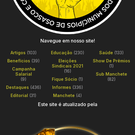
Navegue em nosso site!
Artigos
(103)
Educação
(230)
Saúde
(133)
Benefícios
(39)
Eleições
Show De Prêmios
Sindicais 2021
(1)
Campanha
(16)
Salarial
Sub Manchete
(9)
Fique Sócio
(1)
(82)
Destaques
(436)
Informes
(336)
Editorial
(31)
Manchete
(4)
Este site é atualizado pela