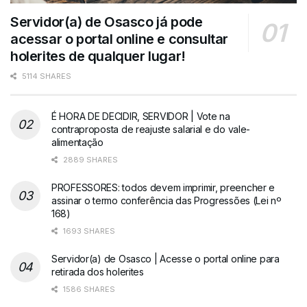
Servidor(a) de Osasco já pode
acessar o portal online e consultar
holerites de qualquer lugar!
5114 SHARES
É HORA DE DECIDIR, SERVIDOR | Vote na
contraproposta de reajuste salarial e do vale-
alimentação
2889 SHARES
PROFESSORES: todos devem imprimir, preencher e
assinar o termo conferência das Progressões (Lei nº
168)
1693 SHARES
Servidor(a) de Osasco | Acesse o portal online para
retirada dos holerites
1586 SHARES