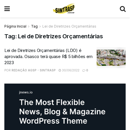
Página Inicial
Tag
Lei de Diretrizes Orçamentárias
Tag:
Lei de Diretrizes Orçamentárias
Lei de Diretrizes Orçamentárias (LDO) é
aprovada. Osasco terá quase R$ 5 bilhões em
2023
POR
REDAÇÃO AGSP - SINTRASP
30/06/2022
0