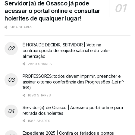
Servidor(a) de Osasco já pode
acessar o portal online e consultar
holerites de qualquer lugar!
5104 SHARES
É HORA DE DECIDIR, SERVIDOR | Vote na
contraproposta de reajuste salarial e do vale-
alimentação
2889 SHARES
PROFESSORES: todos devem imprimir, preencher e
assinar o termo conferência das Progressões (Lei nº
168)
1690 SHARES
Servidor(a) de Osasco | Acesse o portal online para
retirada dos holerites
1585 SHARES
Expediente 2025 | Confira os feriados e pontos