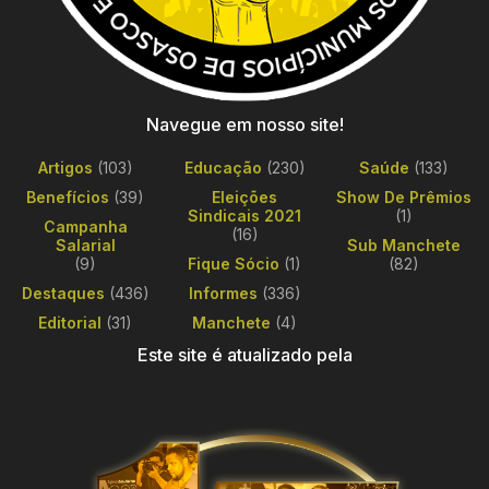
Navegue em nosso site!
Artigos
(103)
Educação
(230)
Saúde
(133)
Benefícios
(39)
Eleições
Show De Prêmios
Sindicais 2021
(1)
Campanha
(16)
Salarial
Sub Manchete
(9)
Fique Sócio
(1)
(82)
Destaques
(436)
Informes
(336)
Editorial
(31)
Manchete
(4)
Este site é atualizado pela