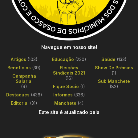
Navegue em nosso site!
Artigos
(103)
Educação
(230)
Saúde
(133)
Benefícios
(39)
Eleições
Show De Prêmios
Sindicais 2021
(1)
Campanha
(16)
Salarial
Sub Manchete
(9)
Fique Sócio
(1)
(82)
Destaques
(436)
Informes
(336)
Editorial
(31)
Manchete
(4)
Este site é atualizado pela