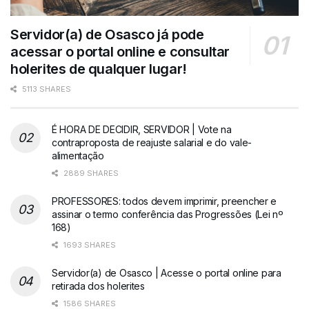
Servidor(a) de Osasco já pode
acessar o portal online e consultar
holerites de qualquer lugar!
5113 SHARES
É HORA DE DECIDIR, SERVIDOR | Vote na
contraproposta de reajuste salarial e do vale-
alimentação
2889 SHARES
PROFESSORES: todos devem imprimir, preencher e
assinar o termo conferência das Progressões (Lei nº
168)
1693 SHARES
Servidor(a) de Osasco | Acesse o portal online para
retirada dos holerites
1586 SHARES