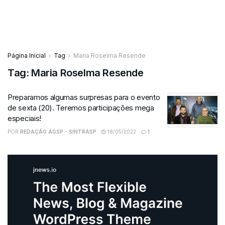
Página Inicial
Tag
Maria Roselma Resende
Tag:
Maria Roselma Resende
Preparamos algumas surpresas para o evento
de sexta (20). Teremos participações mega
especiais!
POR
REDAÇÃO AGSP - SINTRASP
18/05/2022
1