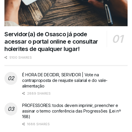
Servidor(a) de Osasco já pode
acessar o portal online e consultar
holerites de qualquer lugar!
5100 SHARES
É HORA DE DECIDIR, SERVIDOR | Vote na
contraproposta de reajuste salarial e do vale-
alimentação
2889 SHARES
PROFESSORES: todos devem imprimir, preencher e
assinar o termo conferência das Progressões (Lei nº
168)
1688 SHARES