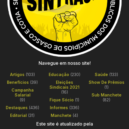
Navegue em nosso site!
Artigos
(103)
Educação
(230)
Saúde
(133)
Benefícios
(39)
Eleições
Show De Prêmios
Sindicais 2021
(1)
Campanha
(16)
Salarial
Sub Manchete
(9)
Fique Sócio
(1)
(82)
Destaques
(436)
Informes
(336)
Editorial
(31)
Manchete
(4)
Este site é atualizado pela