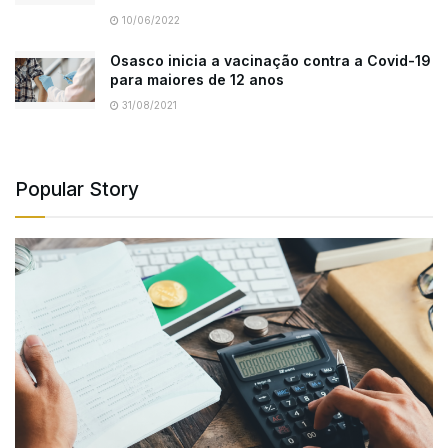
10/06/2022
Osasco inicia a vacinação contra a Covid-19
para maiores de 12 anos
31/08/2021
Popular Story