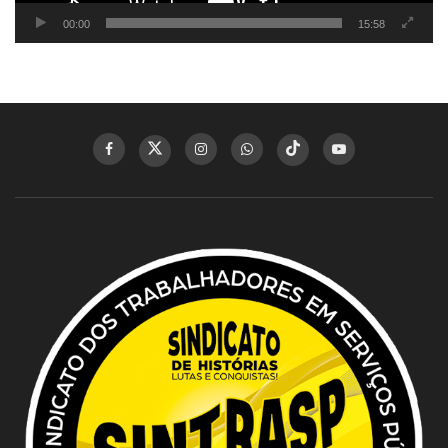
00:00
15:58