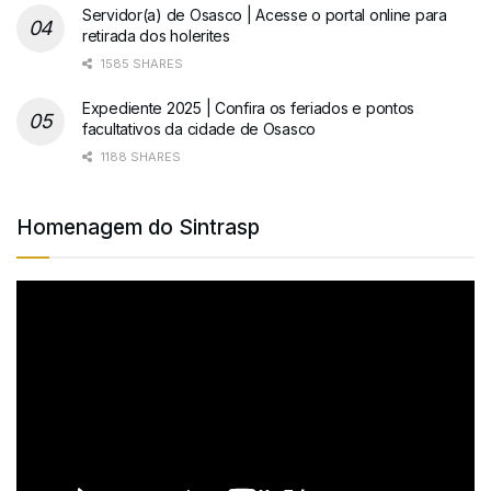
Servidor(a) de Osasco | Acesse o portal online para
retirada dos holerites
1585 SHARES
Expediente 2025 | Confira os feriados e pontos
facultativos da cidade de Osasco
1188 SHARES
Homenagem do Sintrasp
Tocador
de
vídeo