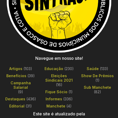
Navegue em nosso site!
Artigos
(103)
Educação
(230)
Saúde
(133)
Benefícios
(39)
Eleições
Show De Prêmios
Sindicais 2021
(1)
Campanha
(16)
Salarial
Sub Manchete
(9)
Fique Sócio
(1)
(82)
Destaques
(436)
Informes
(336)
Editorial
(31)
Manchete
(4)
Este site é atualizado pela