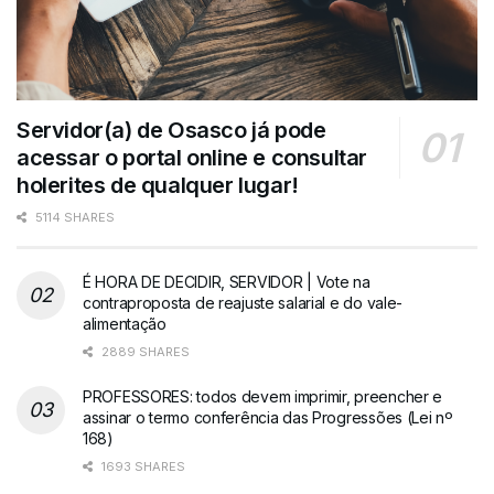
Servidor(a) de Osasco já pode
acessar o portal online e consultar
holerites de qualquer lugar!
5114 SHARES
É HORA DE DECIDIR, SERVIDOR | Vote na
contraproposta de reajuste salarial e do vale-
alimentação
2889 SHARES
PROFESSORES: todos devem imprimir, preencher e
assinar o termo conferência das Progressões (Lei nº
168)
1693 SHARES