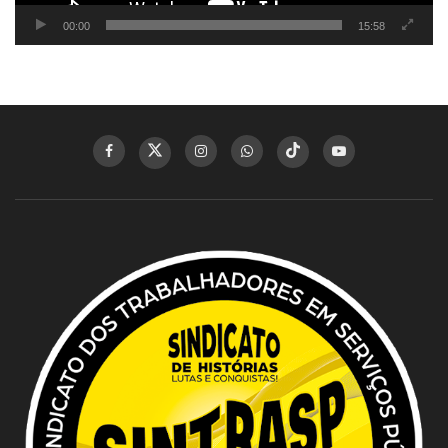
00:00
15:58