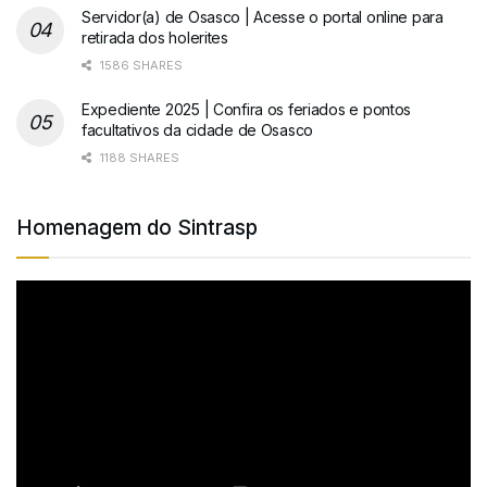
Servidor(a) de Osasco | Acesse o portal online para
retirada dos holerites
1586 SHARES
Expediente 2025 | Confira os feriados e pontos
facultativos da cidade de Osasco
1188 SHARES
Homenagem do Sintrasp
Tocador
de
vídeo