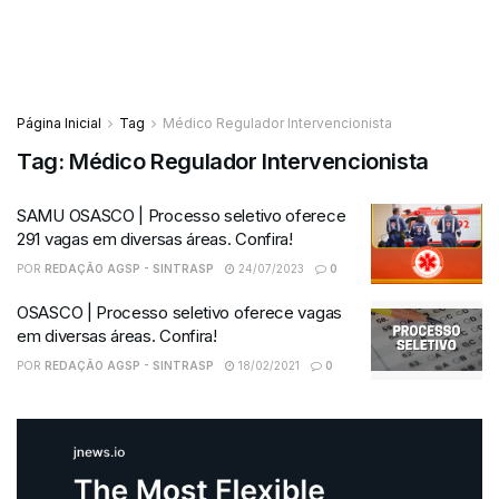
Página Inicial
Tag
Médico Regulador Intervencionista
Tag:
Médico Regulador Intervencionista
SAMU OSASCO | Processo seletivo oferece
291 vagas em diversas áreas. Confira!
POR
REDAÇÃO AGSP - SINTRASP
24/07/2023
0
OSASCO | Processo seletivo oferece vagas
em diversas áreas. Confira!
POR
REDAÇÃO AGSP - SINTRASP
18/02/2021
0