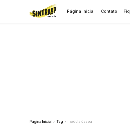
Página inicial
Contato
Fiq
Página Inicial
Tag
medula óssea