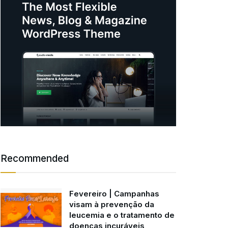
Recommended
Fevereiro | Campanhas
visam à prevenção da
leucemia e o tratamento de
doenças incuráveis