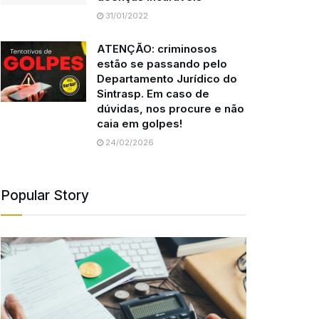
31/01/2022
ATENÇÃO: criminosos
estão se passando pelo
Departamento Jurídico do
Sintrasp. Em caso de
dúvidas, nos procure e não
caia em golpes!
24/02/2026
Popular Story