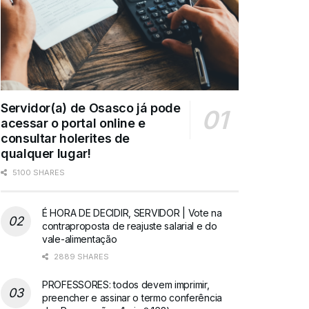
Servidor(a) de Osasco já pode
acessar o portal online e
consultar holerites de
qualquer lugar!
5100 SHARES
É HORA DE DECIDIR, SERVIDOR | Vote na
contraproposta de reajuste salarial e do
vale-alimentação
2889 SHARES
PROFESSORES: todos devem imprimir,
preencher e assinar o termo conferência