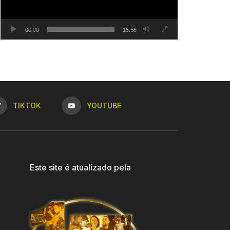
00:00
15:58
TIKTOK
YOUTUBE
Este site é atualizado pela