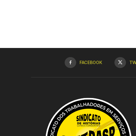
FACEBOOK
TW