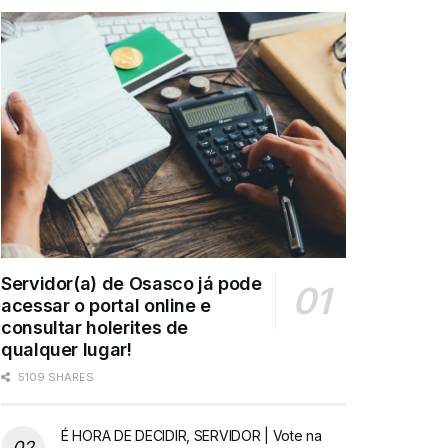
Servidor(a) de Osasco já pode
acessar o portal online e
consultar holerites de
qualquer lugar!
5109 SHARES
É HORA DE DECIDIR, SERVIDOR | Vote na