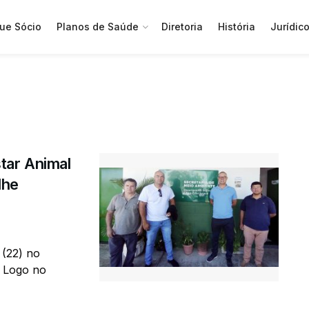
ue Sócio
Planos de Saúde
Diretoria
História
Jurídic
tar Animal
lhe
 (22) no
 Logo no