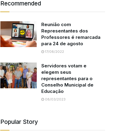
Recommended
Reunião com
Representantes dos
Professores é remarcada
para 24 de agosto
17/08/2022
Servidores votam e
elegem seus
representantes para o
Conselho Municipal de
Educação
08/03/2023
Popular Story