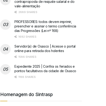
contraproposta de reajuste salarial e do
vale-alimentação
2889 SHARES
PROFESSORES: todos devem imprimir,
preencher e assinar o termo conferência
das Progressões (Lei nº 168)
1692 SHARES
Servidor(a) de Osasco | Acesse o portal
online para retirada dos holerites
1586 SHARES
Expediente 2025 | Confira os feriados e
pontos facultativos da cidade de Osasco
1188 SHARES
Homenagem do Sintrasp