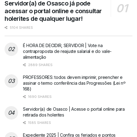
Servidor(a) de Osasco já pode
acessar o portal online e consultar
holerites de qualquer lugar!
5104 SHARES
É HORA DE DECIDIR, SERVIDOR | Vote na
contraproposta de reajuste salarial e do vale-
alimentação
2889 SHARES
PROFESSORES: todos devem imprimir, preencher e
assinar o termo conferência das Progressões (Lei nº
168)
1690 SHARES
Servidor(a) de Osasco | Acesse o portal online para
retirada dos holerites
1585 SHARES
Expediente 2025 | Confira os feriados e pontos