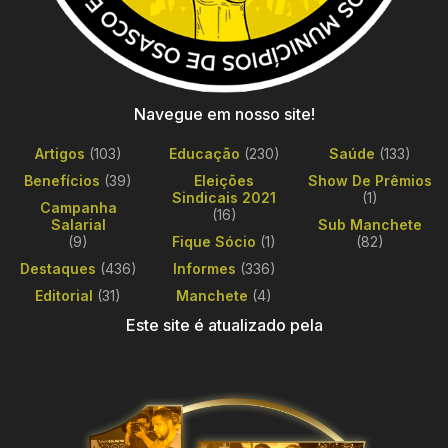
Navegue em nosso site!
Artigos
(103)
Educação
(230)
Saúde
(133)
Benefícios
(39)
Eleições
Show De Prêmios
Sindicais 2021
(1)
Campanha
(16)
Salarial
Sub Manchete
(9)
Fique Sócio
(1)
(82)
Destaques
(436)
Informes
(336)
Editorial
(31)
Manchete
(4)
Este site é atualizado pela