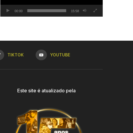
00:00
15:58
TIKTOK
YOUTUBE
Este site é atualizado pela