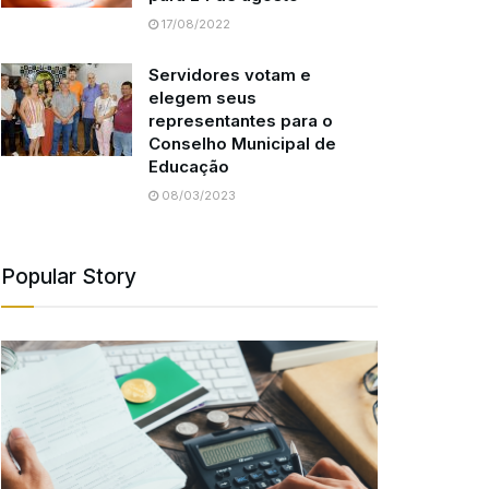
17/08/2022
Servidores votam e
elegem seus
representantes para o
Conselho Municipal de
Educação
08/03/2023
Popular Story