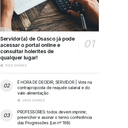
Servidor(a) de Osasco já pode
acessar o portal online e
consultar holerites de
qualquer lugar!
5109 SHARES
É HORA DE DECIDIR, SERVIDOR | Vote na
contraproposta de reajuste salarial e do
vale-alimentação
2889 SHARES
PROFESSORES: todos devem imprimir,
preencher e assinar o termo conferência
das Progressões (Lei nº 168)