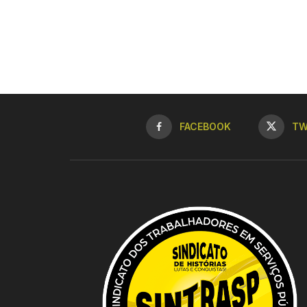
FACEBOOK
TW