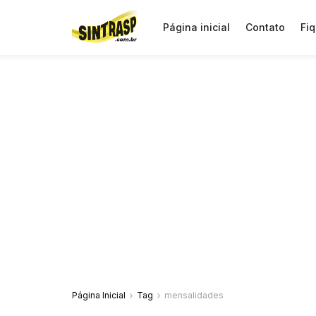
Página inicial
Contato
Fiq
Página Inicial
Tag
mensalidades