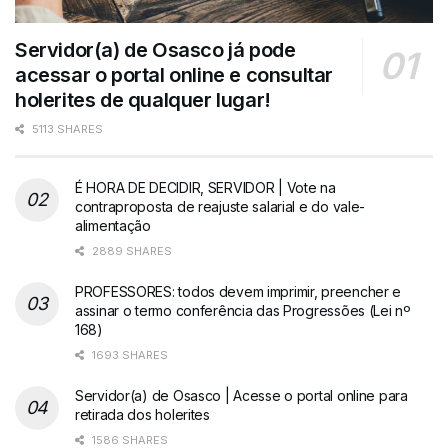
Servidor(a) de Osasco já pode
acessar o portal online e consultar
holerites de qualquer lugar!
5113 SHARES
É HORA DE DECIDIR, SERVIDOR | Vote na
contraproposta de reajuste salarial e do vale-
alimentação
2889 SHARES
PROFESSORES: todos devem imprimir, preencher e
assinar o termo conferência das Progressões (Lei nº
168)
1693 SHARES
Servidor(a) de Osasco | Acesse o portal online para
retirada dos holerites
1586 SHARES