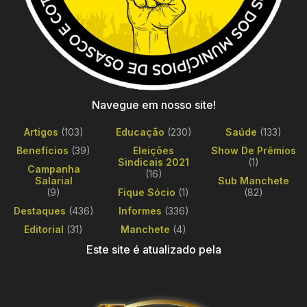
Navegue em nosso site!
Artigos
(103)
Educação
(230)
Saúde
(133)
Benefícios
(39)
Eleições
Show De Prêmios
Sindicais 2021
(1)
Campanha
(16)
Salarial
Sub Manchete
(9)
Fique Sócio
(1)
(82)
Destaques
(436)
Informes
(336)
Editorial
(31)
Manchete
(4)
Este site é atualizado pela