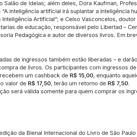
no Salão de Ideias; além deles, Dora Kaufman, Profe
 “A inteligência artificial irá suplantar a inteligência
 Inteligência Artificial”; e Celso Vasconcelos, dout
tarias de educação, responsável pelo Libertad – Ce
oria Pedagógica e autor de diversos livros. Em bre
das de ingressos também estão liberadas – e darão 
compra de livros. Os participantes com ingressos de v
 recebem um cashback de
R$ 15,00
, enquanto aque
no valor de
R$ 17,50
, terão um retorno de
R$ 7,50
.
ação será válida somente para quem comprar os ing
edição da Bienal Internacional do Livro de São Paulo