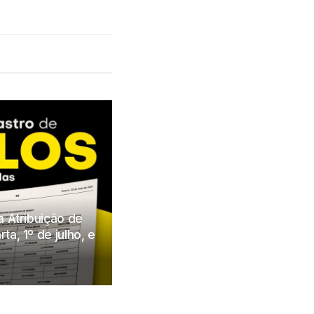
a Atribuição de
a, 1º de julho, e