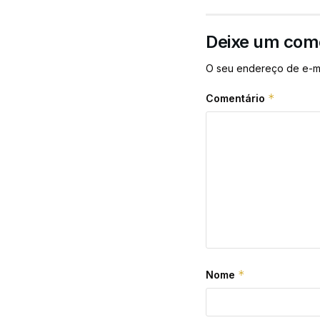
Deixe um com
O seu endereço de e-ma
*
Comentário
*
Nome