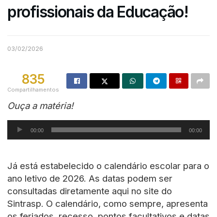
profissionais da Educação!
03/02/2026
835
Compartilhamentos
Ouça a matéria!
Tocador
00:00
00:00
de
áudio
Já está estabelecido o calendário escolar para o
ano letivo de 2026. As datas podem ser
consultadas diretamente aqui no site do
Sintrasp. O calendário, como sempre, apresenta
os feriados, recesso, pontos facultativos e datas