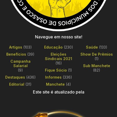
Navegue em nosso site!
Artigos
(103)
Educação
(230)
Saúde
(133)
Benefícios
(39)
Eleições
Show De Prêmios
Sindicais 2021
(1)
Campanha
(16)
Salarial
Sub Manchete
(9)
Fique Sócio
(1)
(82)
Destaques
(436)
Informes
(336)
Editorial
(31)
Manchete
(4)
Este site é atualizado pela