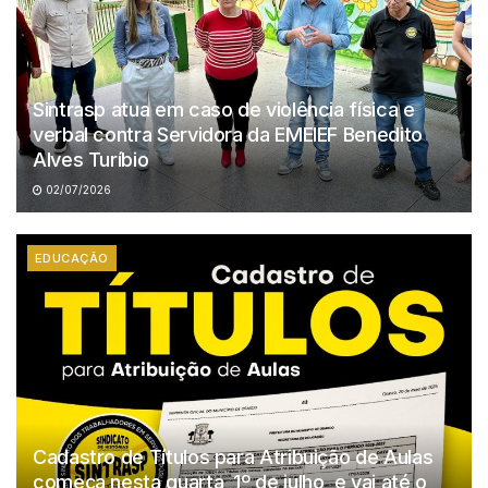
Sintrasp atua em caso de violência física e
verbal contra Servidora da EMEIEF Benedito
Alves Turíbio
02/07/2026
EDUCAÇÃO
Cadastro de Títulos para Atribuição de Aulas
começa nesta quarta, 1º de julho, e vai até o