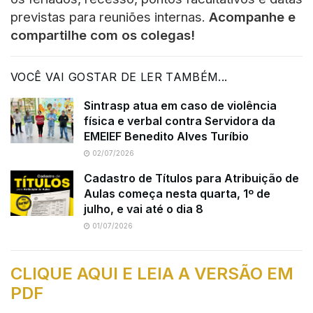
previstas para reuniões internas.
Acompanhe e
compartilhe com os colegas!
VOCÊ VAI GOSTAR DE LER TAMBÉM...
Sintrasp atua em caso de violência
física e verbal contra Servidora da
EMEIEF Benedito Alves Turíbio
02/07/2026
Cadastro de Títulos para Atribuição de
Aulas começa nesta quarta, 1º de
julho, e vai até o dia 8
01/07/2026
CLIQUE AQUI E LEIA A VERSÃO EM
PDF