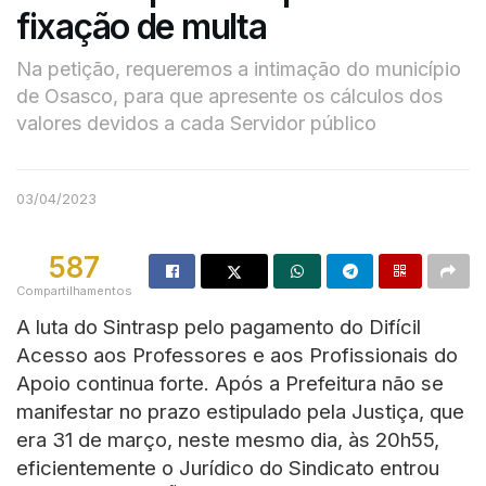
fixação de multa
Na petição, requeremos a intimação do município
de Osasco, para que apresente os cálculos dos
valores devidos a cada Servidor público
03/04/2023
587
Compartilhamentos
A luta do Sintrasp pelo pagamento do Difícil
Acesso aos Professores e aos Profissionais do
Apoio continua forte. Após a Prefeitura não se
manifestar no prazo estipulado pela Justiça, que
era 31 de março, neste mesmo dia, às 20h55,
eficientemente o Jurídico do Sindicato entrou