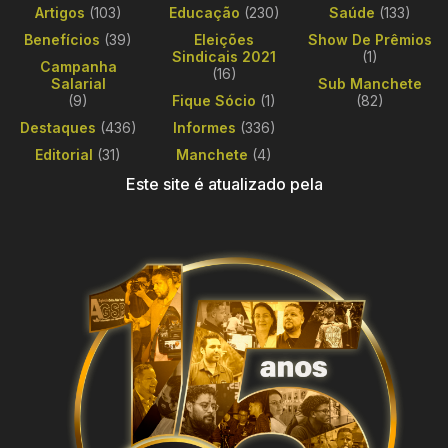
Artigos
(103)
Educação
(230)
Saúde
(133)
Benefícios
(39)
Eleições
Show De Prêmios
Sindicais 2021
(1)
Campanha
(16)
Salarial
Sub Manchete
(9)
Fique Sócio
(1)
(82)
Destaques
(436)
Informes
(336)
Editorial
(31)
Manchete
(4)
Este site é atualizado pela