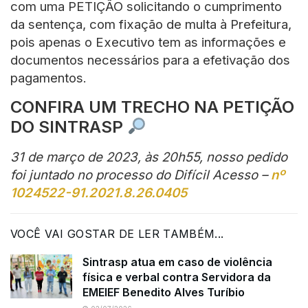
com uma PETIÇÃO solicitando o cumprimento
da sentença, com fixação de multa à Prefeitura,
pois apenas o Executivo tem as informações e
documentos necessários para a efetivação dos
pagamentos.
CONFIRA UM TRECHO NA PETIÇÃO
DO SINTRASP
31 de março de 2023, às 20h55, nosso pedido
foi juntado no processo do Difícil Acesso –
nº
1024522-91.2021.8.26.0405
VOCÊ VAI GOSTAR DE LER TAMBÉM...
Sintrasp atua em caso de violência
física e verbal contra Servidora da
EMEIEF Benedito Alves Turíbio