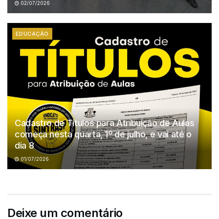
02/07/2026
EDUCAÇÃO
Cadastro de Títulos para Atribuição de Aulas
começa nesta quarta, 1º de julho, e vai até o
dia 8
01/07/2026
Deixe um comentário