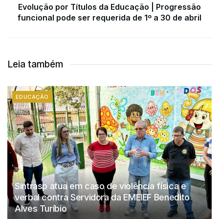
Evolução por Títulos da Educação | Progressão
funcional pode ser requerida de 1º a 30 de abril
Leia também
EDUCAÇÃO
Sintrasp atua em caso de violência física e
verbal contra Servidora da EMEIEF Benedito
Alves Turíbio