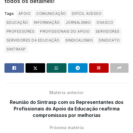
todos os detalhes!
Tags:
APOIO
COMUNICAÇÃO
DIFÍCIL ACESSO
EDUCAÇÃO
INFORMAÇÃO
JORNALISMO
OSASCO
PROFESSORES
PROFISSIONAIS DO APOIO
SERVIDORES
SERVIDORES DA EDUCAÇÃO
SINDICALISMO
SINDICATO
SINTRASP
Matéria anterior
Reunião do Sintrasp com os Representantes dos
Profissionais do Apoio da Educação reafirma
compromissos por melhorias
Próxima matéria