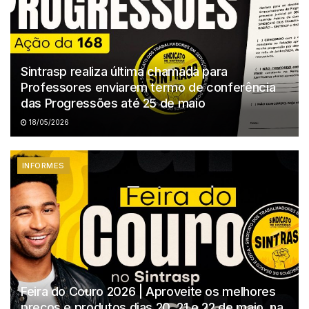
Sintrasp realiza última chamada para
Professores enviarem termo de conferência
das Progressões até 25 de maio
18/05/2026
INFORMES
Feira do Couro 2026 | Aproveite os melhores
preços e produtos dias 20, 21 e 22 de maio, na