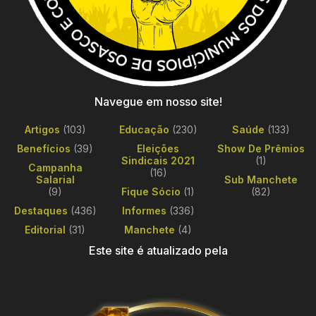
Navegue em nosso site!
Artigos
(103)
Educação
(230)
Saúde
(133)
Benefícios
(39)
Eleições
Show De Prêmios
Sindicais 2021
(1)
Campanha
(16)
Salarial
Sub Manchete
(9)
Fique Sócio
(1)
(82)
Destaques
(436)
Informes
(336)
Editorial
(31)
Manchete
(4)
Este site é atualizado pela