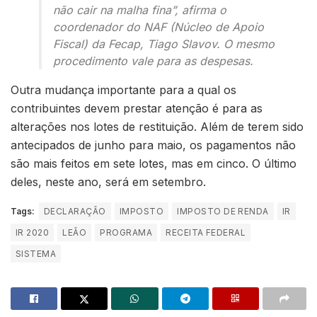
não cair na malha fina”, afirma o
coordenador do NAF (Núcleo de Apoio
Fiscal) da Fecap, Tiago Slavov. O mesmo
procedimento vale para as despesas.
Outra mudança importante para a qual os
contribuintes devem prestar atenção é para as
alterações nos lotes de restituição. Além de terem sido
antecipados de junho para maio, os pagamentos não
são mais feitos em sete lotes, mas em cinco. O último
deles, neste ano, será em setembro.
Tags:
DECLARAÇÃO
IMPOSTO
IMPOSTO DE RENDA
IR
IR 2020
LEÃO
PROGRAMA
RECEITA FEDERAL
SISTEMA