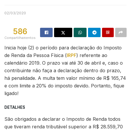
02/03/2020
586
Compartilhamentos
Inicia hoje (2) o período para declaração do Imposto
de Renda da Pessoa Física (
IRPF
) referente ao
calendário 2019. O prazo vai até 30 de abril e, caso o
contribuinte não faça a declaração dentro do prazo,
há penalidade. A multa tem valor mínimo de R$ 165,74
e com limite a 20% do imposto devido. Portanto, fique
ligado!
DETALHES
São obrigados a declarar o Imposto de Renda todos
que tiveram renda tributável superior a R$ 28.559,70