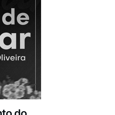
to do