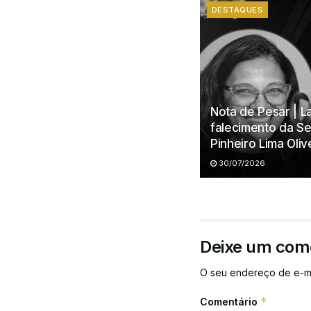
DESTAQUES
Nota de Pesar | 
falecimento da Se
Pinheiro Lima Oli
30/07/2026
Deixe um com
O seu endereço de e-ma
*
Comentário