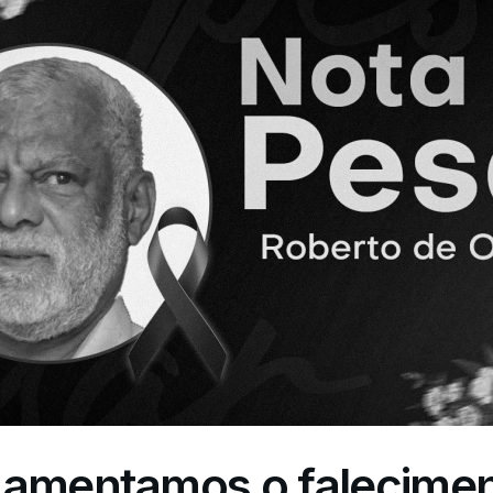
Lamentamos o falecimen