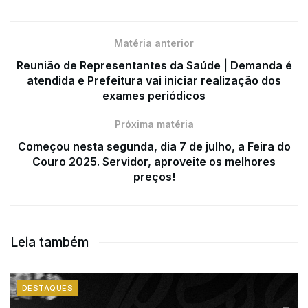
Matéria anterior
Reunião de Representantes da Saúde | Demanda é
atendida e Prefeitura vai iniciar realização dos
exames periódicos
Próxima matéria
Começou nesta segunda, dia 7 de julho, a Feira do
Couro 2025. Servidor, aproveite os melhores
preços!
Leia também
DESTAQUES