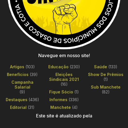
Navegue em nosso site!
Artigos
(103)
Educação
(230)
Saúde
(133)
Benefícios
(39)
Eleições
Show De Prêmios
Sindicais 2021
(1)
Campanha
(16)
Salarial
Sub Manchete
(9)
Fique Sócio
(1)
(82)
Destaques
(436)
Informes
(336)
Editorial
(31)
Manchete
(4)
Este site é atualizado pela