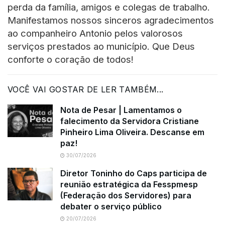
perda da família, amigos e colegas de trabalho.
Manifestamos nossos sinceros agradecimentos
ao companheiro Antonio pelos valorosos
serviços prestados ao município. Que Deus
conforte o coração de todos!
VOCÊ VAI GOSTAR DE LER TAMBÉM...
Nota de Pesar | Lamentamos o
falecimento da Servidora Cristiane
Pinheiro Lima Oliveira. Descanse em
paz!
30/07/2026
Diretor Toninho do Caps participa de
reunião estratégica da Fesspmesp
(Federação dos Servidores) para
debater o serviço público
20/07/2026