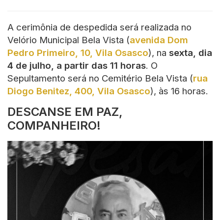
A cerimônia de despedida será realizada no
Velório Municipal Bela Vista (
avenida Dom
Pedro Primeiro, 10, Vila Osasco
), na
sexta, dia
4 de julho, a partir das 11 horas
. O
Sepultamento será no Cemitério Bela Vista (
rua
Diogo Benitez, 400, Vila Osasco
), às 16 horas.
DESCANSE EM PAZ,
COMPANHEIRO!