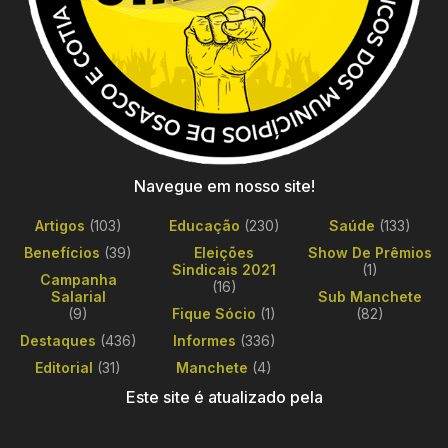
Navegue em nosso site!
Artigos
(103)
Educação
(230)
Saúde
(133)
Benefícios
(39)
Eleições
Show De Prêmios
Sindicais 2021
(1)
Campanha
(16)
Salarial
Sub Manchete
(9)
Fique Sócio
(1)
(82)
Destaques
(436)
Informes
(336)
Editorial
(31)
Manchete
(4)
Este site é atualizado pela