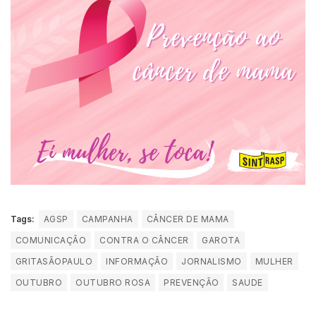
Tags:
AGSP
CAMPANHA
CÂNCER DE MAMA
COMUNICAÇÃO
CONTRA O CÂNCER
GAROTA
GRITASÃOPAULO
INFORMAÇÃO
JORNALISMO
MULHER
OUTUBRO
OUTUBRO ROSA
PREVENÇÃO
SAUDE