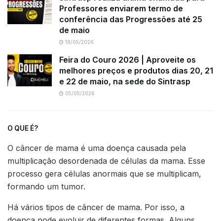
Professores enviarem termo de
conferência das Progressões até 25
de maio
18/05/2026
Feira do Couro 2026 | Aproveite os
melhores preços e produtos dias 20, 21
e 22 de maio, na sede do Sintrasp
05/05/2026
O QUE É?
O câncer de mama é uma doença causada pela
multiplicação desordenada de células da mama. Esse
processo gera células anormais que se multiplicam,
formando um tumor.
Há vários tipos de câncer de mama. Por isso, a
doença pode evoluir de diferentes formas. Alguns