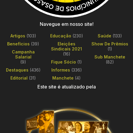
Navegue em nosso site!
Artigos
(103)
Educação
(230)
Saúde
(133)
Benefícios
(39)
Eleições
Show De Prêmios
Sindicais 2021
(1)
Campanha
(16)
Salarial
Sub Manchete
(9)
Fique Sócio
(1)
(82)
Destaques
(436)
Informes
(336)
Editorial
(31)
Manchete
(4)
Este site é atualizado pela