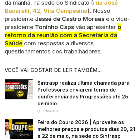
da manhã, na sede do Sindicato (
rua José
Bacarelli, 42, Vila Campesina
). Nosso
presidente
Jessé de Castro Moraes
e o vice-
presidente
Toninho Caps
vão apresentar
o
retorno da reunião com a Secretaria da
Saúde
com respostas a diversos
questionamentos dos trabalhadores.
VOCÊ VAI GOSTAR DE LER TAMBÉM...
Sintrasp realiza última chamada para
Professores enviarem termo de
conferência das Progressões até 25
de maio
18/05/2026
Feira do Couro 2026 | Aproveite os
melhores preços e produtos dias 20, 21
e 22 de maio, na sede do Sintrasp