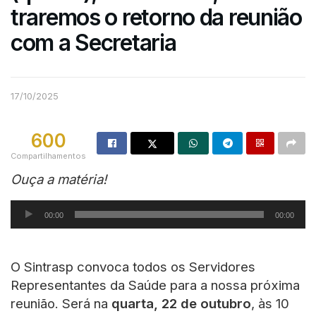
traremos o retorno da reunião
com a Secretaria
17/10/2025
600
Compartilhamentos
Ouça a matéria!
Tocador
00:00
00:00
de
áudio
O Sintrasp convoca todos os Servidores
Representantes da Saúde para a nossa próxima
reunião. Será na
quarta, 22 de outubro
, às 10