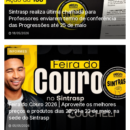
Sintrasp realiza última chamada para
Professores enviarem termo de conferência
das Progressões até 25 de maio
18/05/2026
INFORMES
Feira do Couro 2026 | Aproveite os melhores
preços e produtos dias 20, 21 e 22 de maio, na
sede do Sintrasp
05/05/2026