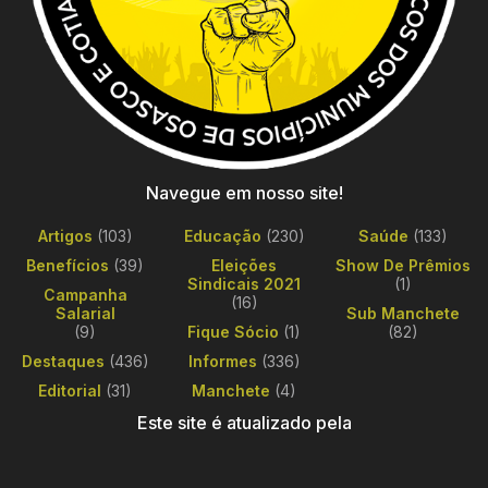
Navegue em nosso site!
Artigos
(103)
Educação
(230)
Saúde
(133)
Benefícios
(39)
Eleições
Show De Prêmios
Sindicais 2021
(1)
Campanha
(16)
Salarial
Sub Manchete
(9)
Fique Sócio
(1)
(82)
Destaques
(436)
Informes
(336)
Editorial
(31)
Manchete
(4)
Este site é atualizado pela