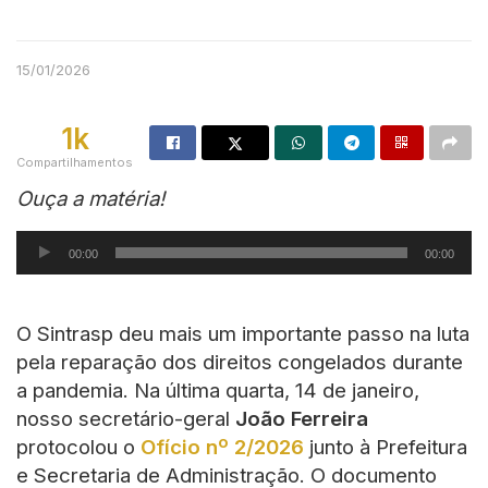
15/01/2026
1k
Compartilhamentos
Ouça a matéria!
Tocador
00:00
00:00
de
áudio
O Sintrasp deu mais um importante passo na luta
pela reparação dos direitos congelados durante
a pandemia. Na última quarta, 14 de janeiro,
nosso secretário-geral
João Ferreira
protocolou o
Ofício nº 2/2026
junto à Prefeitura
e Secretaria de Administração. O documento