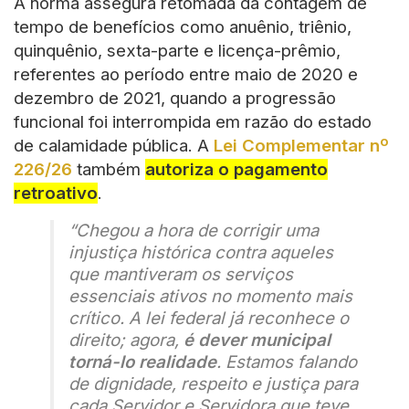
A norma assegura retomada da contagem de
tempo
de benefícios como anuênio, triênio,
quinquênio, sexta-parte e licença-prêmio,
referentes ao período entre maio de 2020 e
dezembro de 2021, quando a progressão
funcional foi interrompida em razão do estado
de calamidade pública. A
Lei Complementar nº
226/26
também
autoriza
o pagamento
retroativo
.
“Chegou a hora de corrigir uma
injustiça histórica contra aqueles
que mantiveram os serviços
essenciais ativos no momento mais
crítico. A lei federal já reconhece o
direito; agora,
é dever municipal
torná-lo realidade
. Estamos falando
de dignidade, respeito e justiça para
cada Servidor e Servidora que teve