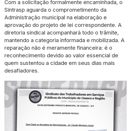
Com a solicitação formalmente encaminhada, o
Sintrasp aguarda o comprometimento da
Administração municipal na elaboração e
aprovação do projeto de lei correspondente. A
diretoria sindical acompanhará todo o trâmite,
mantendo a categoria informada e mobilizada. A
reparação não é meramente financeira: é o
reconhecimento devido ao valor essencial de
quem sustentou a cidade em seus dias mais
desafiadores.