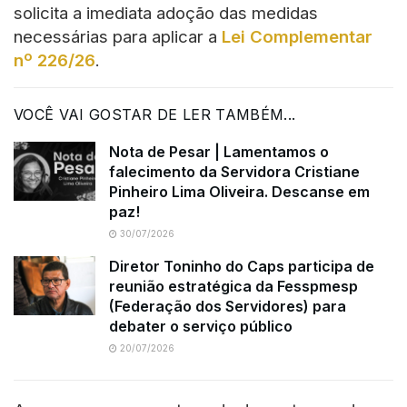
solicita a imediata adoção das medidas
necessárias para aplicar a
Lei Complementar
nº 226/26
.
VOCÊ VAI GOSTAR DE LER TAMBÉM...
Nota de Pesar | Lamentamos o
falecimento da Servidora Cristiane
Pinheiro Lima Oliveira. Descanse em
paz!
30/07/2026
Diretor Toninho do Caps participa de
reunião estratégica da Fesspmesp
(Federação dos Servidores) para
debater o serviço público
20/07/2026