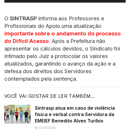
de
áudio
O
SINTRASP
informa aos Professores e
Profissionais do Apoio uma atualização
importante sobre o andamento do processo
do Difícil Acesso
. Após a Prefeitura não
apresentar os cálculos devidos, o Sindicato foi
intimado pelo Juiz a protocolar os valores
atualizados, garantindo o avanço da ação e a
defesa dos direitos dos Servidores
contemplados pela sentença.
VOCÊ VAI GOSTAR DE LER TAMBÉM...
Sintrasp atua em caso de violência
física e verbal contra Servidora da
EMEIEF Benedito Alves Turíbio
02/07/2026