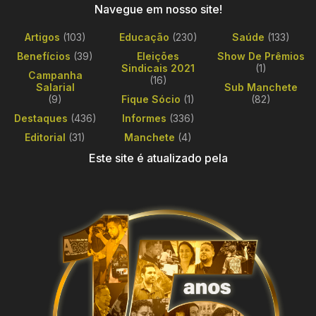
Navegue em nosso site!
Artigos
(103)
Educação
(230)
Saúde
(133)
Benefícios
(39)
Eleições
Show De Prêmios
Sindicais 2021
(1)
Campanha
(16)
Salarial
Sub Manchete
(9)
Fique Sócio
(1)
(82)
Destaques
(436)
Informes
(336)
Editorial
(31)
Manchete
(4)
Este site é atualizado pela