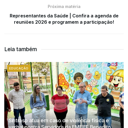
Próxima matéria
Representantes da Saúde | Confira a agenda de
reuniões 2026 e programem a participação!
Leia também
EDUCAÇÃO
Sintrasp atua em caso de violência física e
verbal contra Servidora da EMEIEF Benedito