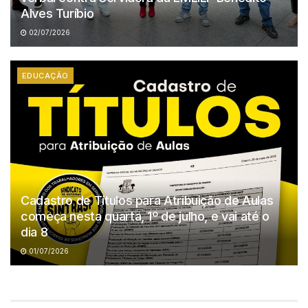
Alves Turíbio
02/07/2026
EDUCAÇÃO
Cadastro de Títulos para Atribuição de Aulas
começa nesta quarta, 1º de julho, e vai até o
dia 8
01/07/2026